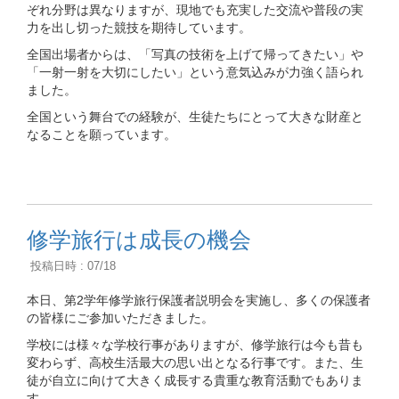
ぞれ分野は異なりますが、現地でも充実した交流や普段の実
力を出し切った競技を期待しています。
全国出場者からは、「写真の技術を上げて帰ってきたい」や
「一射一射を大切にしたい」という意気込みが力強く語られ
ました。
全国という舞台での経験が、生徒たちにとって大きな財産と
なることを願っています。
修学旅行は成長の機会
投稿日時 : 07/18
本日、第2学年修学旅行保護者説明会を実施し、多くの保護者
の皆様にご参加いただきました。
学校には様々な学校行事がありますが、修学旅行は今も昔も
変わらず、高校生活最大の思い出となる行事です。また、生
徒が自立に向けて大きく成長する貴重な教育活動でもありま
す。