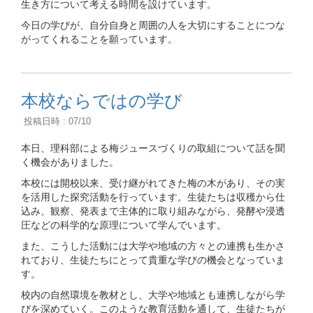
生き方について考える時間を設けています。
今日の学びが、自分自身と周囲の人を大切にすることにつな
がってくれることを願っています。
本校ならではの学び
投稿日時 : 07/10
本日、理科部による梅ジュースづくりの取組について話を聞
く機会がありました。
本校には開校以来、受け継がれてきた梅の木があり、その実
を活用した探究活動を行っています。生徒たちは収穫から仕
込み、観察、発表まで主体的に取り組みながら、発酵や浸透
圧などの科学的な原理について学んでいます。
また、こうした活動には大学や地域の方々との連携も生かさ
れており、生徒たちにとって貴重な学びの機会となっていま
す。
校内の自然環境を教材とし、大学や地域とも連携しながら学
びを深めていく。このような教育活動を通して、生徒たちが