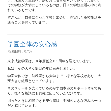
子、先生方の生徒への接し方にも目を向けてみてください。
その学校が大切にしているものは、日々の学校生活の中に表
れているものです。
皆さんが、自分に合った学校と出会い、充実した高校生活を
送ることを願っています。
学園全体の安心感
投稿日時 : 07/07
東京成徳学園は、今年度創立100周年を迎えています。
私は、その大きな節目の年に着任しました。
学園全体では、幼稚園から大学まで、様々な学校があり、大
変大きな組織となっています。
そのスケールを支えているのが学園本部のサポート体制であ
り、様々な相談にも的確に応えていただけます。
困ったときに相談できる安心感は、学園の大きな強みの一つ
だと感じています。