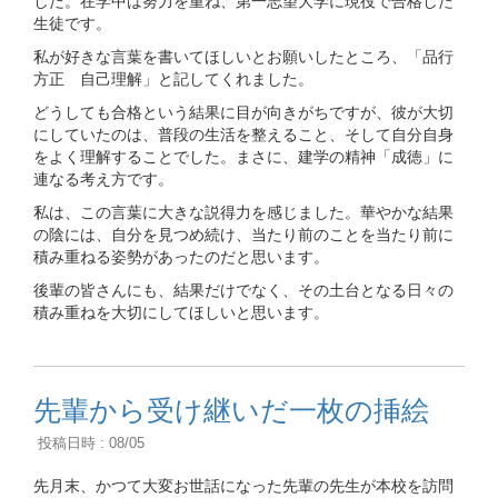
した。在学中は努力を重ね、第一志望大学に現役で合格した
生徒です。
私が好きな言葉を書いてほしいとお願いしたところ、「品行
方正 自己理解」と記してくれました。
どうしても合格という結果に目が向きがちですが、彼が大切
にしていたのは、普段の生活を整えること、そして自分自身
をよく理解することでした。まさに、建学の精神「成徳」に
連なる考え方です。
私は、この言葉に大きな説得力を感じました。華やかな結果
の陰には、自分を見つめ続け、当たり前のことを当たり前に
積み重ねる姿勢があったのだと思います。
後輩の皆さんにも、結果だけでなく、その土台となる日々の
積み重ねを大切にしてほしいと思います。
先輩から受け継いだ一枚の挿絵
投稿日時 : 08/05
先月末、かつて大変お世話になった先輩の先生が本校を訪問