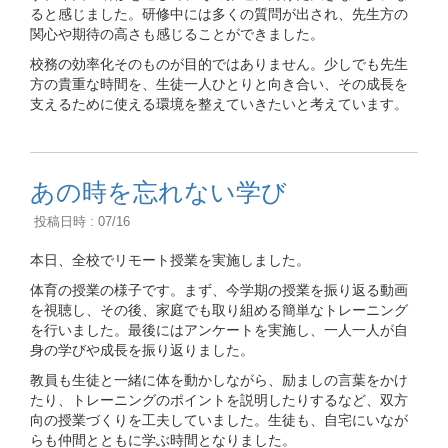
ると感じました。研修中には多くの質問が出され、先生方の
関心や期待の高さも感じることができました。
校務の効率化そのものが目的ではありません。少しでも先生
方の貴重な時間を、生徒一人ひとりと向き合い、その成長を
支えるために使える環境を整えていきたいと考えています。
あの時を忘れない学び
投稿日時 : 07/16
本日、全校でリモート授業を実施しました。
体育の授業の様子です。まず、今学期の授業を振り返る動画
を視聴し、その後、家庭でも取り組める簡単なトレーニング
を行いました。最後にはアンケートを実施し、一人一人が自
身の学びや成長を振り返りました。
教員も生徒と一緒に体を動かしながら、励ましの言葉をかけ
たり、トレーニングのポイントを説明したりするなど、双方
向の授業づくりを工夫していました。生徒も、自宅にいなが
らも仲間とともに学ぶ時間となりました。