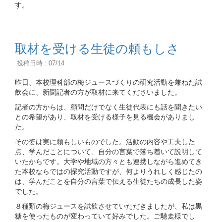
す。
取材を受ける生徒の頼もしさ
投稿日時 : 07/14
昨日、本校理科部の梅ジュースづくりの研究活動を兼ねた試
飲会に、新聞記者の方が取材に来てくださいました。
記者の方からは、顧問だけでなく生徒代表にも話を聞きたい
との希望があり、取材を受ける様子を見る機会がありまし
た。
その姿は実に頼もしいものでした。活動の内容や工夫した
点、学んだことについて、自分の言葉で落ち着いて説明して
いたからです。大学や地域の方々とも連携しながら進めてき
た本校ならではの探究活動ですが、何よりうれしく感じたの
は、学んだことを自分の言葉で伝える生徒たちの成長した姿
でした。
８種類の梅ジュースを試飲させていただきましたが、私は黒
糖を使ったものが変わっていて好みでした。ご馳走様でし