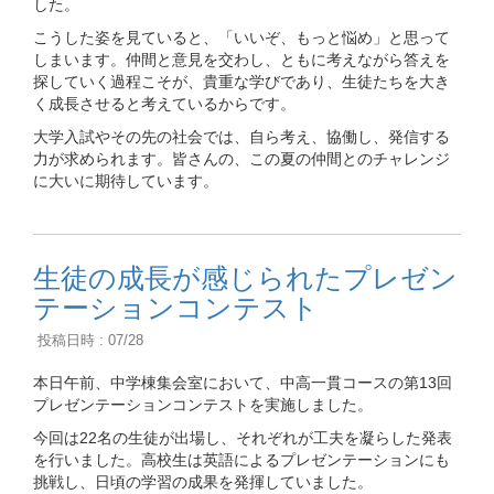
した。
こうした姿を見ていると、「いいぞ、もっと悩め」と思って
しまいます。仲間と意見を交わし、ともに考えながら答えを
探していく過程こそが、貴重な学びであり、生徒たちを大き
く成長させると考えているからです。
大学入試やその先の社会では、自ら考え、協働し、発信する
力が求められます。皆さんの、この夏の仲間とのチャレンジ
に大いに期待しています。
生徒の成長が感じられたプレゼン
テーションコンテスト
投稿日時 : 07/28
本日午前、中学棟集会室において、中高一貫コースの第13回
プレゼンテーションコンテストを実施しました。
今回は22名の生徒が出場し、それぞれが工夫を凝らした発表
を行いました。高校生は英語によるプレゼンテーションにも
挑戦し、日頃の学習の成果を発揮していました。