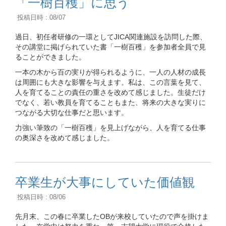
「一樹百穫」に思う
投稿日時 : 08/07
過日、初任者研修の一環としてJICA関連施設を訪問した際、
その講堂に掲げられていた書「一樹百穫」を参加者全員で見
ることができました。
一本の木から百の実りが得られるように、一人の人材の成長
は周囲にも大きな影響を与えます。私は、この言葉を見て、
人を育てることの責任の重さを改めて感じました。生徒だけ
でなく、若い教員を育てることもまた、将来の大きな実りに
つながる大切な仕事だと思います。
力強い筆致の「一樹百穫」を見上げながら、人を育てる仕事
の奥深さを改めて感じました。
卒業生が大事にしていた価値観
投稿日時 : 08/06
先月末、この春に卒業したOBが来校していたので声を掛けま