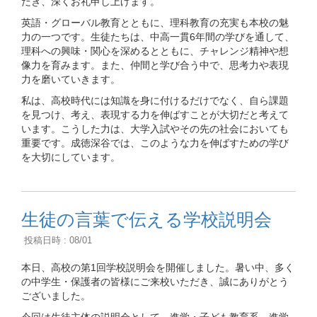
だき、深くお礼申し上げます。
英語・グローバル教育とともに、理科教育の充実も本校の魅
力の一つです。生徒たちは、中高一貫6年間の学びを通して、
理科への興味・関心を深めるとともに、チャレンジ精神や想
像力を育みます。また、仲間と学び合う中で、思考力や表現
力を磨いていきます。
私は、高校時代には知識を身に付けるだけでなく、自ら課題
を見つけ、考え、表現する力を伸ばすことが大切だと考えて
います。こうした力は、大学入試やその先の社会においても
重要です。成徳深谷では、このような力を伸ばすための学び
を大切にしています。
生徒の言葉で伝える学校説明会
投稿日時 : 08/01
本日、高校の第1回学校説明会を開催しました。暑い中、多く
の中学生・保護者の皆様にご来校いただき、誠にありがとう
ございました。