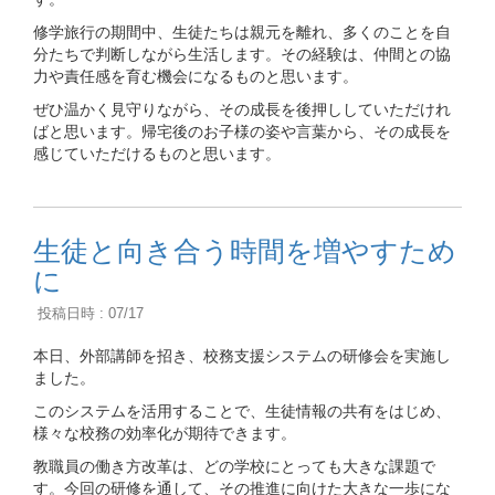
修学旅行の期間中、生徒たちは親元を離れ、多くのことを自
分たちで判断しながら生活します。その経験は、仲間との協
力や責任感を育む機会になるものと思います。
ぜひ温かく見守りながら、その成長を後押ししていただけれ
ばと思います。帰宅後のお子様の姿や言葉から、その成長を
感じていただけるものと思います。
生徒と向き合う時間を増やすため
に
投稿日時 : 07/17
本日、外部講師を招き、校務支援システムの研修会を実施し
ました。
このシステムを活用することで、生徒情報の共有をはじめ、
様々な校務の効率化が期待できます。
教職員の働き方改革は、どの学校にとっても大きな課題で
す。今回の研修を通して、その推進に向けた大きな一歩にな