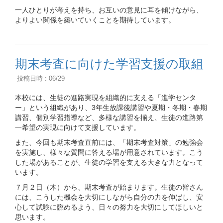
一人ひとりが考えを持ち、お互いの意見に耳を傾けながら、
よりよい関係を築いていくことを期待しています。
期末考査に向けた学習支援の取組
投稿日時 : 06/29
本校には、生徒の進路実現を組織的に支える「進学センタ
ー」という組織があり、3年生放課後講習や夏期・冬期・春期
講習、個別学習指導など、多様な講習を揃え、生徒の進路第
一希望の実現に向けて支援しています。
また、今回も期末考査直前には、「期末考査対策」の勉強会
を実施し、様々な質問に答える場が用意されています。こう
した場があることが、生徒の学習を支える大きな力となって
います。
７月２日（木）から、期末考査が始まります。生徒の皆さん
には、こうした機会を大切にしながら自分の力を伸ばし、安
心して試験に臨めるよう、日々の努力を大切にしてほしいと
思います。