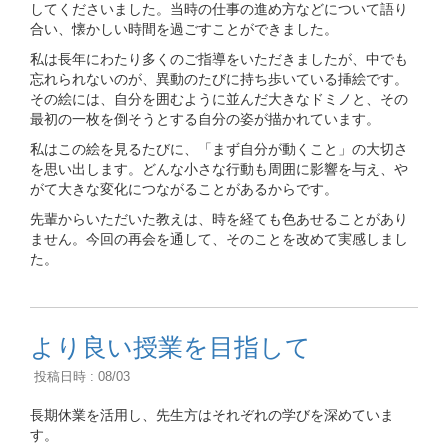
してくださいました。当時の仕事の進め方などについて語り
合い、懐かしい時間を過ごすことができました。
私は長年にわたり多くのご指導をいただきましたが、中でも
忘れられないのが、異動のたびに持ち歩いている挿絵です。
その絵には、自分を囲むように並んだ大きなドミノと、その
最初の一枚を倒そうとする自分の姿が描かれています。
私はこの絵を見るたびに、「まず自分が動くこと」の大切さ
を思い出します。どんな小さな行動も周囲に影響を与え、や
がて大きな変化につながることがあるからです。
先輩からいただいた教えは、時を経ても色あせることがあり
ません。今回の再会を通して、そのことを改めて実感しまし
た。
より良い授業を目指して
投稿日時 : 08/03
長期休業を活用し、先生方はそれぞれの学びを深めていま
す。