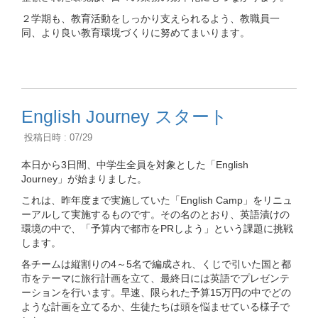
２学期も、教育活動をしっかり支えられるよう、教職員一
同、より良い教育環境づくりに努めてまいります。
English Journey スタート
投稿日時 : 07/29
本日から3日間、中学生全員を対象とした「English
Journey」が始まりました。
これは、昨年度まで実施していた「English Camp」をリニュ
ーアルして実施するものです。その名のとおり、英語漬けの
環境の中で、「予算内で都市をPRしよう」という課題に挑戦
します。
各チームは縦割りの4～5名で編成され、くじで引いた国と都
市をテーマに旅行計画を立て、最終日には英語でプレゼンテ
ーションを行います。早速、限られた予算15万円の中でどの
ような計画を立てるか、生徒たちは頭を悩ませている様子で