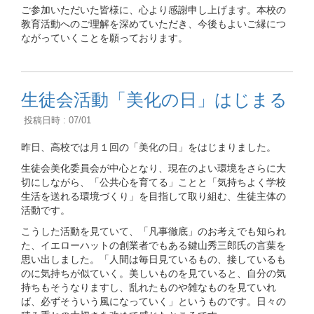
ご参加いただいた皆様に、心より感謝申し上げます。本校の
教育活動へのご理解を深めていただき、今後もよいご縁につ
ながっていくことを願っております。
生徒会活動「美化の日」はじまる
投稿日時 : 07/01
昨日、高校では月１回の「美化の日」をはじまりました。
生徒会美化委員会が中心となり、現在のよい環境をさらに大
切にしながら、「公共心を育てる」ことと「気持ちよく学校
生活を送れる環境づくり」を目指して取り組む、生徒主体の
活動です。
こうした活動を見ていて、「凡事徹底」のお考えでも知られ
た、イエローハットの創業者でもある鍵山秀三郎氏の言葉を
思い出しました。「人間は毎日見ているもの、接しているも
のに気持ちが似ていく。美しいものを見ていると、自分の気
持ちもそうなりますし、乱れたものや雑なものを見ていれ
ば、必ずそういう風になっていく」というものです。日々の