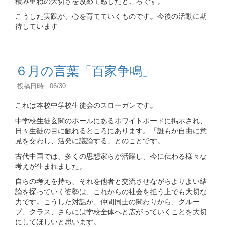
積み重ねの大切さを改めて感じたところです。
こうした実践が、心を育てていくものです。今後の活動に期
待しています
６月の言葉「百家争鳴」
投稿日時 : 06/30
これは本校中学校生徒会のスローガンです。
中学校生徒玄関のホールにあるホワイトボードに掲示され、
日々生徒の目に触れるところにあります。「誰もが自由に意
見を交わし、活発に議論する」とのことです。
古代中国では、多くの思想家らが活躍し、今に伝わる様々な
考えが生まれました。
自らの考えを持ち、それを他者と交流させながらよりよい結
論を探っていく姿勢は、これからの社会を担う上でも大切な
力です。こうした対話が、仲間同士の関わりから、グルー
プ、クラス、さらには学校全体へと広がっていくことを大切
にしてほしいと思います。