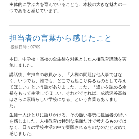
主体的に学ぶ力を育んでいることも、本校の大きな魅力の一
つであると感じています。
担当者の言葉から感じたこと
投稿日時 : 07/09
本日、中学校・高校の全生徒を対象とした人権教育講話を実
施しました。
講話後、主担当の教員から、「人権の問題は他人事ではな
く、いつでも、誰でも、どこでも起こり得るものとして考え
てほしい」という話がありました。また、「違いを認める余
裕をもって生活してほしい。それができれば、成徳深谷高校
はさらに素晴らしい学校になる」という言葉もありまし
た。
生徒一人ひとりに語りかける、その熱い姿勢に担当者の思い
を感じました。人権教育は特別な場面だけで考えるものでは
なく、日々の学校生活の中で実践されるものなのだと改めて
感じました。