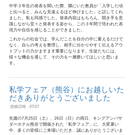
中学３年生の発表を聞いた際、隣にいた教員が「入学した頃
と比べると、みんな見違えるほど伸びました」と話してくれ
ました。私も同感でした。発表内容はもちろん、聞き手を意
識しながら堂々と発表する姿から、この３年間で培われた表
現力や自信を感じることができました。
これからの社会では、学んだことを自分の中に蓄えるだけで
なく、自らの考えを整理し、相手に分かりやすく伝えるアウ
トプットの力がますます重要になります。生徒たちには、
様々な機会を通して、その力を一層磨いてほしいと思いま
す。
私学フェア（熊谷）にお越しいた
だきありがとうございました
投稿日時 : 07/27
先週の7月25日（土）、26日（日）の両日、キングアンバサ
ダーホテル熊谷で開催された「私学フェア」に、大変暑い
中、多くの皆様にご来場いただき、誠にありがとうございま