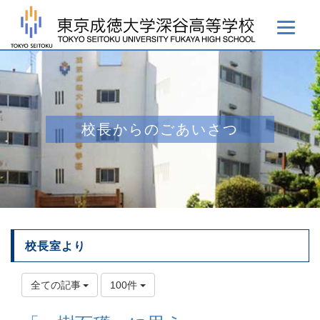
校長からのごあいさつ
校長室より
全ての記事
100件