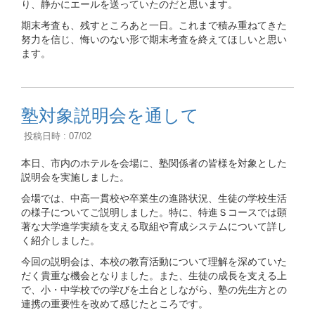
り、静かにエールを送っていたのだと思います。
期末考査も、残すところあと一日。これまで積み重ねてきた
努力を信じ、悔いのない形で期末考査を終えてほしいと思い
ます。
塾対象説明会を通して
投稿日時 : 07/02
本日、市内のホテルを会場に、塾関係者の皆様を対象とした
説明会を実施しました。
会場では、中高一貫校や卒業生の進路状況、生徒の学校生活
の様子についてご説明しました。特に、特進Ｓコースでは顕
著な大学進学実績を支える取組や育成システムについて詳し
く紹介しました。
今回の説明会は、本校の教育活動について理解を深めていた
だく貴重な機会となりました。また、生徒の成長を支える上
で、小・中学校での学びを土台としながら、塾の先生方との
連携の重要性を改めて感じたところです。