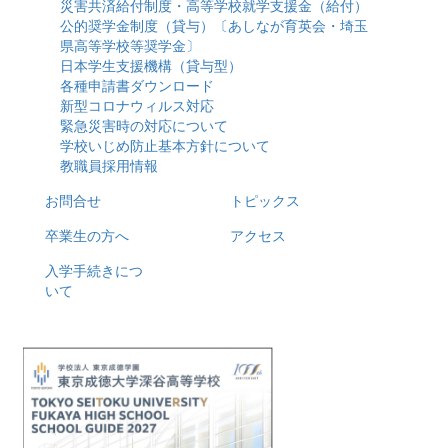
災害共済給付制度・高等学校就学支援金（給付）
公的奨学金制度（貸与）〔あしなが育英会・埼玉
県高等学校等奨学金〕
日本学生支援機構（貸与型）
各種申請書ダウンロード
新型コロナウィルス対応
緊急災害時の対応について
学校いじめ防止基本方針について
教職員採用情報
お問合せ
トピックス
卒業生の方へ
アクセス
入学手続きにつ
いて