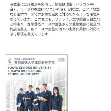
各教室には冷暖房を完備し、情報処理室（パソコン44
台）、ワープロ教室(パソコン45台)、調理室、ピアノ教室
など進学コースでの多様な進路に対応できるような環境を
整えています。この他にも、サテライン室や図書自習室な
ど特進Ｓ・進学選抜コースの生徒さんの受験勉強に役立つ
施設も整え、各コースの生徒の個々の進路に柔軟に対応で
きる環境を整えています