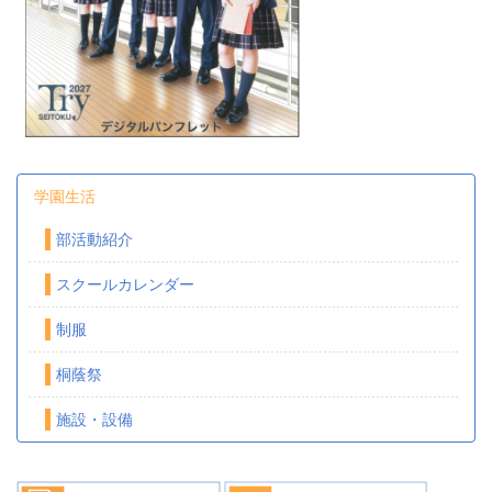
学園生活
部活動紹介
スクールカレンダー
制服
桐蔭祭
施設・設備