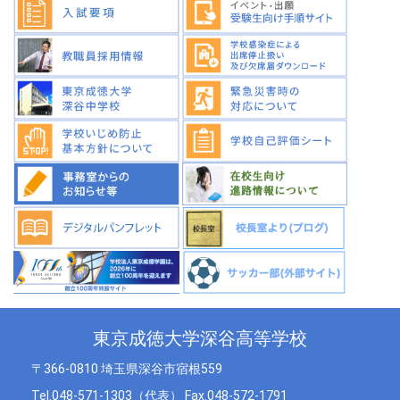
東京成徳大学深谷高等学校
〒366-0810 埼玉県深谷市宿根559
Tel.048-571-1303（代表） Fax.048-572-1791