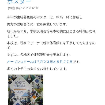
ポスター
投稿日時 : 2023/06/30
今年の生徒募集用のポスターは、中高一緒に作成し
両方の説明会等の日程を掲載しています。
明日から７月、学校説明会等も本格的にはじまる時期となり
ました。
本校は、現在アリーナ（総合体育館）を工事しておりますの
で、
まずは、各地区で外部説明会を実施します。
オープンスクールは７月２３日と８月２７日
です。
多くの中学生の参加をお待ちしています。