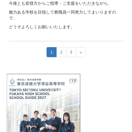
今後とも皆様方からご指導・ご支援をいただきながら、
魅力ある学校を目指して教職員一同努力してまいりますの
で、
どうぞよろしくお願いいたします。
1
2
3
»