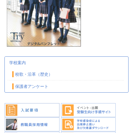
学校案内
校歌・沿革（歴史）
保護者アンケート