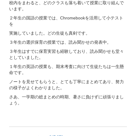
校内をまわると、どのクラスも落ち着いて授業に取り組んで
います。
２年生の国語の授業では、Chromebookを活用して小テスト
を
実施していました。どの生徒も真剣です。
３年生の選択保育の授業では、読み聞かせの発表中。
３年生はすでに保育実習も経験しており、読み聞かせも堂々
としていました。
１年生の英語の授業も、期末考査に向けて生徒たちは一生懸
命です。
ノートを見せてもらうと、とても丁寧にまとめてあり、努力
の様子がよくわかりました。
さあ、一学期の総まとめの時期、暑さに負けずに頑張りまし
ょう。