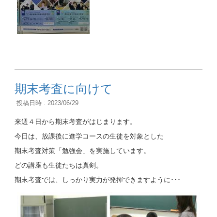
期末考査に向けて
投稿日時 : 2023/06/29
来週４日から期末考査がはじまります。
今日は、放課後に進学コースの生徒を対象とした
期末考査対策「勉強会」を実施しています。
どの講座も生徒たちは真剣。
期末考査では、しっかり実力が発揮できますように･･･