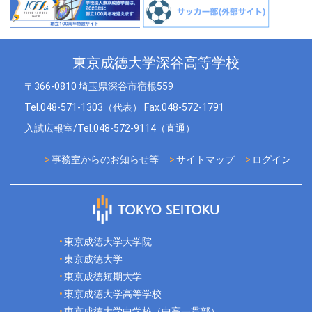
東京成徳大学深谷高等学校
〒366-0810 埼玉県深谷市宿根559
Tel.048-571-1303（代表） Fax.048-572-1791
入試広報室/Tel.048-572-9114（直通）
事務室からのお知らせ等
サイトマップ
ログイン
東京成徳大学大学院
東京成徳大学
東京成徳短期大学
東京成徳大学高等学校
東京成徳大学中学校（中高一貫部）