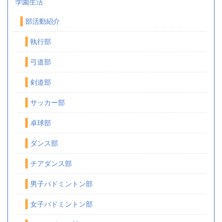
学園生活
部活動紹介
執行部
弓道部
剣道部
サッカー部
卓球部
ダンス部
チアダンス部
男子バドミントン部
女子バドミントン部