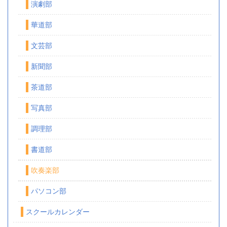
演劇部
華道部
文芸部
新聞部
茶道部
写真部
調理部
書道部
吹奏楽部
パソコン部
スクールカレンダー