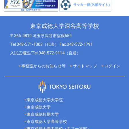
東京成徳大学深谷高等学校
〒366-0810 埼玉県深谷市宿根559
Tel.048-571-1303（代表） Fax.048-572-1791
入試広報室/Tel.048-572-9114（直通）
事務室からのお知らせ等
サイトマップ
ログイン
東京成徳大学大学院
東京成徳大学
東京成徳短期大学
東京成徳大学高等学校
東京成徳大学中学校（中高一貫部）