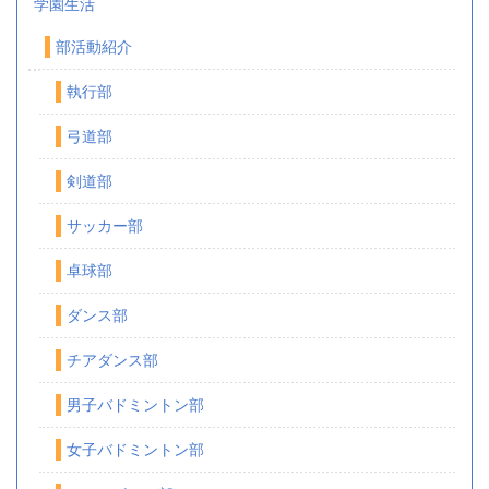
学園生活
部活動紹介
執行部
弓道部
剣道部
サッカー部
卓球部
ダンス部
チアダンス部
男子バドミントン部
女子バドミントン部