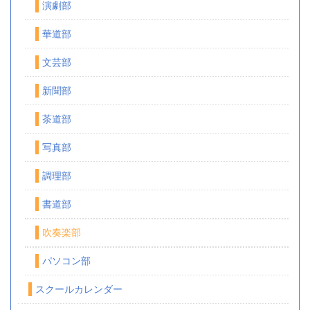
演劇部
華道部
文芸部
新聞部
茶道部
写真部
調理部
書道部
吹奏楽部
パソコン部
スクールカレンダー