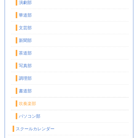
演劇部
華道部
文芸部
新聞部
茶道部
写真部
調理部
書道部
吹奏楽部
パソコン部
スクールカレンダー