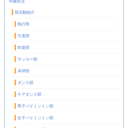
学園生活
部活動紹介
執行部
弓道部
剣道部
サッカー部
卓球部
ダンス部
チアダンス部
男子バドミントン部
女子バドミントン部