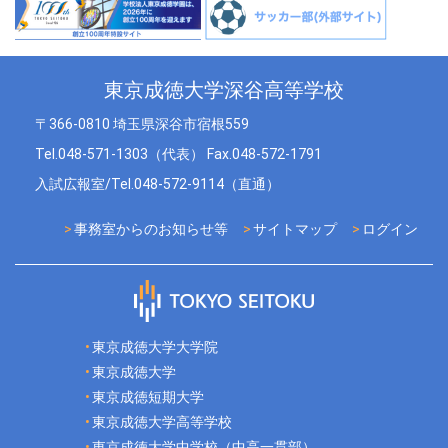
東京成徳大学深谷高等学校
〒366-0810 埼玉県深谷市宿根559
Tel.048-571-1303（代表） Fax.048-572-1791
入試広報室/Tel.048-572-9114（直通）
事務室からのお知らせ等
サイトマップ
ログイン
東京成徳大学大学院
東京成徳大学
東京成徳短期大学
東京成徳大学高等学校
東京成徳大学中学校（中高一貫部）