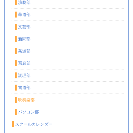
演劇部
華道部
文芸部
新聞部
茶道部
写真部
調理部
書道部
吹奏楽部
パソコン部
スクールカレンダー