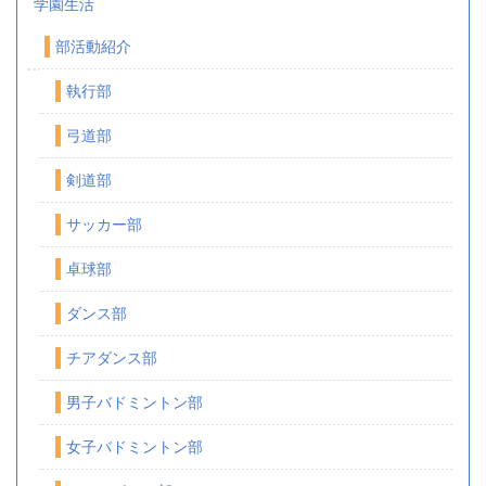
学園生活
部活動紹介
執行部
弓道部
剣道部
サッカー部
卓球部
ダンス部
チアダンス部
男子バドミントン部
女子バドミントン部