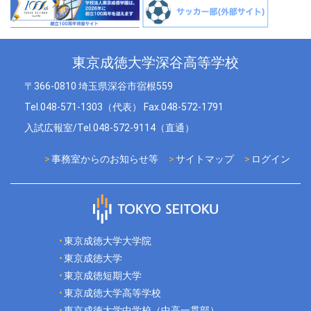
東京成徳大学深谷高等学校
〒366-0810 埼玉県深谷市宿根559
Tel.048-571-1303（代表） Fax.048-572-1791
入試広報室/Tel.048-572-9114（直通）
事務室からのお知らせ等
サイトマップ
ログイン
東京成徳大学大学院
東京成徳大学
東京成徳短期大学
東京成徳大学高等学校
東京成徳大学中学校（中高一貫部）