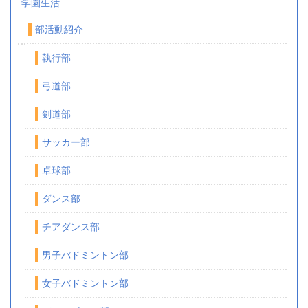
学園生活
部活動紹介
執行部
弓道部
剣道部
サッカー部
卓球部
ダンス部
チアダンス部
男子バドミントン部
女子バドミントン部