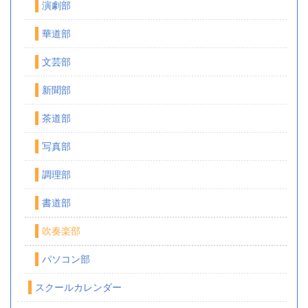
演劇部
華道部
文芸部
新聞部
茶道部
写真部
調理部
書道部
吹奏楽部
パソコン部
スクールカレンダー