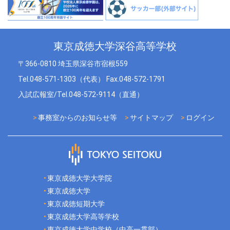
東京成徳大学深谷高等学校
〒366-0810 埼玉県深谷市宿根559
Tel.048-571-1303（代表） Fax.048-572-1791
入試広報室/Tel.048-572-9114（直通）
事務室からのお知らせ等
サイトマップ
ログイン
東京成徳大学大学院
東京成徳大学
東京成徳短期大学
東京成徳大学高等学校
東京成徳大学中学校（中高一貫部）