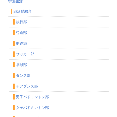
学園生活
部活動紹介
執行部
弓道部
剣道部
サッカー部
卓球部
ダンス部
チアダンス部
男子バドミントン部
女子バドミントン部