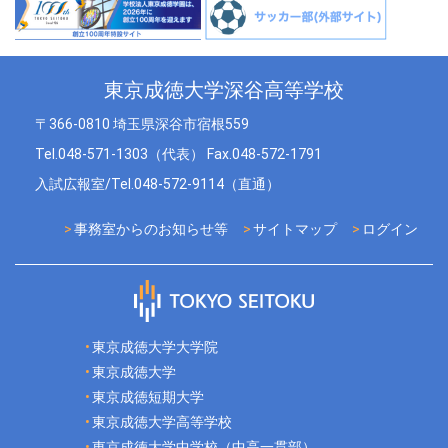
東京成徳大学深谷高等学校
〒366-0810 埼玉県深谷市宿根559
Tel.048-571-1303（代表） Fax.048-572-1791
入試広報室/Tel.048-572-9114（直通）
事務室からのお知らせ等
サイトマップ
ログイン
東京成徳大学大学院
東京成徳大学
東京成徳短期大学
東京成徳大学高等学校
東京成徳大学中学校（中高一貫部）