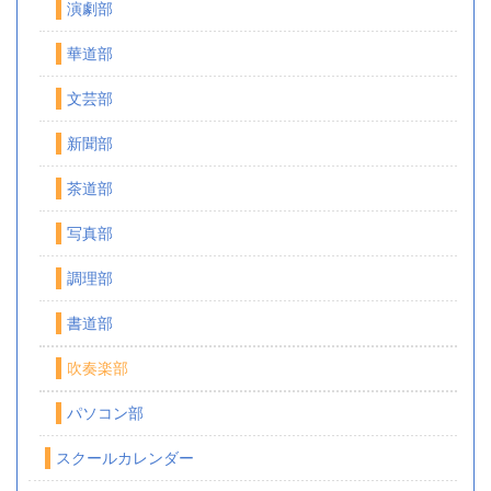
演劇部
華道部
文芸部
新聞部
茶道部
写真部
調理部
書道部
吹奏楽部
パソコン部
スクールカレンダー