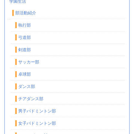
学園生活
部活動紹介
執行部
弓道部
剣道部
サッカー部
卓球部
ダンス部
チアダンス部
男子バドミントン部
女子バドミントン部