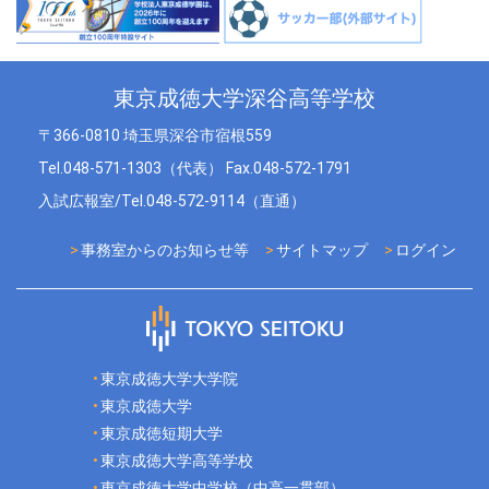
東京成徳大学深谷高等学校
〒366-0810 埼玉県深谷市宿根559
Tel.048-571-1303（代表） Fax.048-572-1791
入試広報室/Tel.048-572-9114（直通）
事務室からのお知らせ等
サイトマップ
ログイン
東京成徳大学大学院
東京成徳大学
東京成徳短期大学
東京成徳大学高等学校
東京成徳大学中学校（中高一貫部）