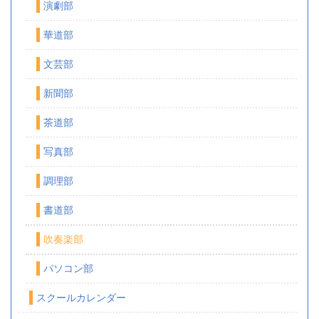
演劇部
華道部
文芸部
新聞部
茶道部
写真部
調理部
書道部
吹奏楽部
パソコン部
スクールカレンダー