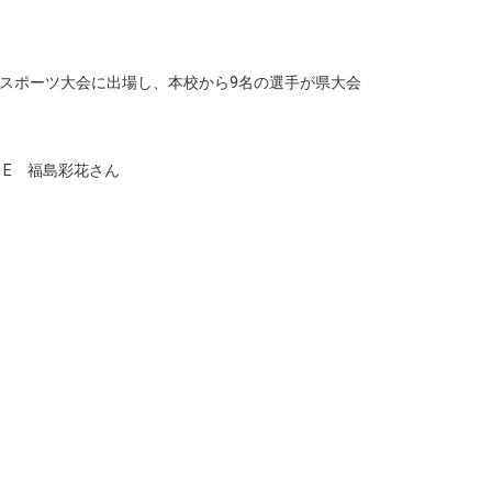
た国民スポーツ大会に出場し、本校から9名の選手が県大会
1E 福島彩花さん