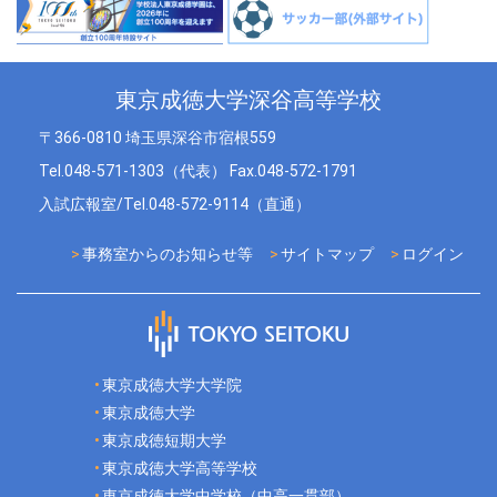
東京成徳大学深谷高等学校
〒366-0810 埼玉県深谷市宿根559
Tel.048-571-1303（代表） Fax.048-572-1791
入試広報室/Tel.048-572-9114（直通）
事務室からのお知らせ等
サイトマップ
ログイン
東京成徳大学大学院
東京成徳大学
東京成徳短期大学
東京成徳大学高等学校
東京成徳大学中学校（中高一貫部）