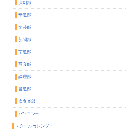
演劇部
華道部
文芸部
新聞部
茶道部
写真部
調理部
書道部
吹奏楽部
パソコン部
スクールカレンダー