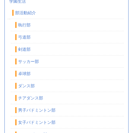
学園生活
部活動紹介
執行部
弓道部
剣道部
サッカー部
卓球部
ダンス部
チアダンス部
男子バドミントン部
女子バドミントン部