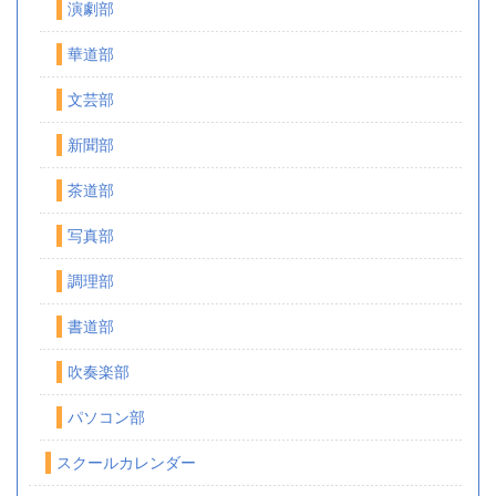
演劇部
華道部
文芸部
新聞部
茶道部
写真部
調理部
書道部
吹奏楽部
パソコン部
スクールカレンダー