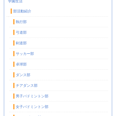
学園生活
部活動紹介
執行部
弓道部
剣道部
サッカー部
卓球部
ダンス部
チアダンス部
男子バドミントン部
女子バドミントン部