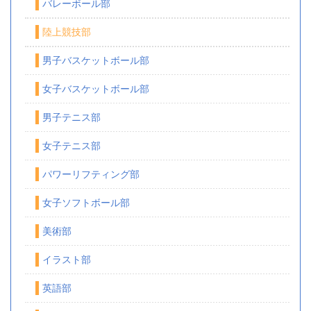
バレーボール部
陸上競技部
男子バスケットボール部
女子バスケットボール部
男子テニス部
女子テニス部
パワーリフティング部
女子ソフトボール部
美術部
イラスト部
英語部