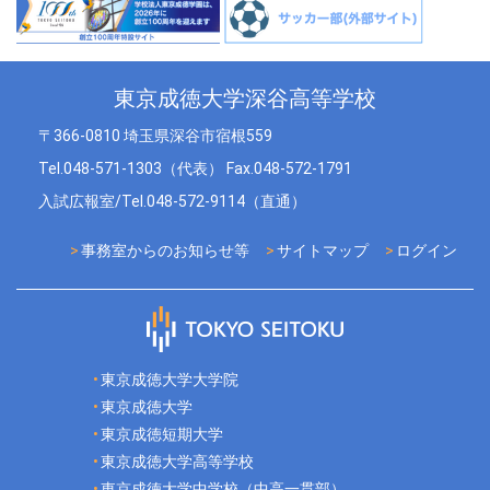
東京成徳大学深谷高等学校
〒366-0810 埼玉県深谷市宿根559
Tel.048-571-1303（代表） Fax.048-572-1791
入試広報室/Tel.048-572-9114（直通）
事務室からのお知らせ等
サイトマップ
ログイン
東京成徳大学大学院
東京成徳大学
東京成徳短期大学
東京成徳大学高等学校
東京成徳大学中学校（中高一貫部）