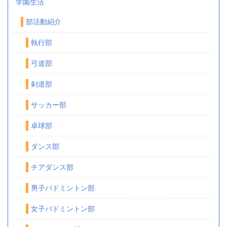
学園生活
部活動紹介
執行部
弓道部
剣道部
サッカー部
卓球部
ダンス部
チアダンス部
男子バドミントン部
女子バドミントン部