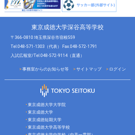
東京成徳大学深谷高等学校
〒366-0810 埼玉県深谷市宿根559
Tel.048-571-1303（代表） Fax.048-572-1791
入試広報室/Tel.048-572-9114（直通）
事務室からのお知らせ等
サイトマップ
ログイン
東京成徳大学大学院
東京成徳大学
東京成徳短期大学
東京成徳大学高等学校
東京成徳大学中学校（中高一貫部）