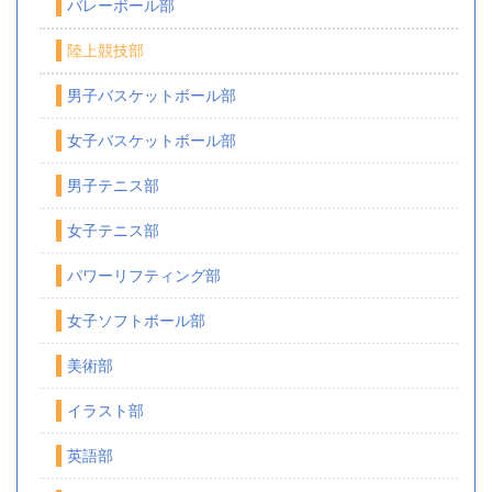
バレーボール部
陸上競技部
男子バスケットボール部
女子バスケットボール部
男子テニス部
女子テニス部
パワーリフティング部
女子ソフトボール部
美術部
イラスト部
英語部