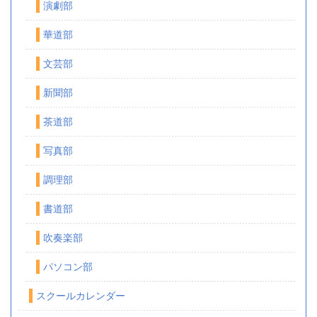
演劇部
華道部
文芸部
新聞部
茶道部
写真部
調理部
書道部
吹奏楽部
パソコン部
スクールカレンダー