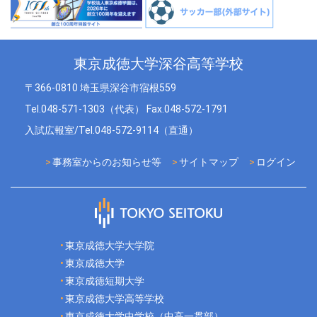
東京成徳大学深谷高等学校
〒366-0810 埼玉県深谷市宿根559
Tel.048-571-1303（代表） Fax.048-572-1791
入試広報室/Tel.048-572-9114（直通）
事務室からのお知らせ等
サイトマップ
ログイン
東京成徳大学大学院
東京成徳大学
東京成徳短期大学
東京成徳大学高等学校
東京成徳大学中学校（中高一貫部）