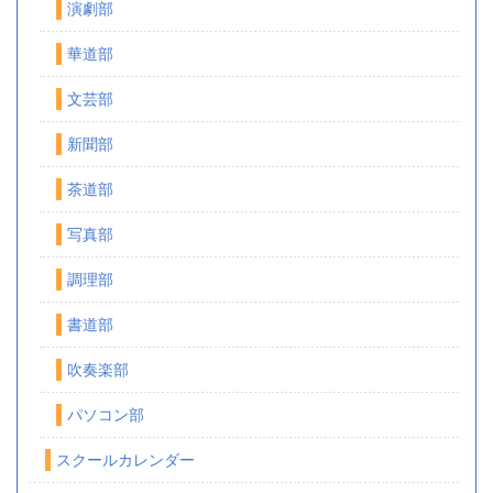
演劇部
華道部
文芸部
新聞部
茶道部
写真部
調理部
書道部
吹奏楽部
パソコン部
スクールカレンダー