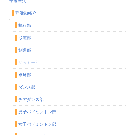
学園生活
部活動紹介
執行部
弓道部
剣道部
サッカー部
卓球部
ダンス部
チアダンス部
男子バドミントン部
女子バドミントン部