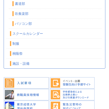
書道部
吹奏楽部
パソコン部
スクールカレンダー
制服
桐蔭祭
施設・設備