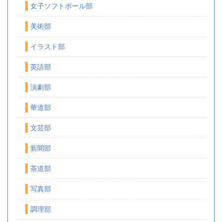
女子ソフトボール部
美術部
イラスト部
英語部
演劇部
華道部
文芸部
新聞部
茶道部
写真部
調理部