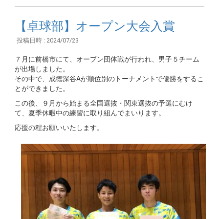
【卓球部】オープン大会入賞
投稿日時 : 2024/07/23
７月に前橋市にて、オープン団体戦が行われ、男子５チーム
が出場しました。
その中で、成徳深谷Aが順位別のトーナメントで優勝をするこ
とができました。
この後、９月から始まる全国選抜・関東選抜の予選にむけ
て、夏季休暇中の練習に取り組んでまいります。
応援の程お願いいたします。