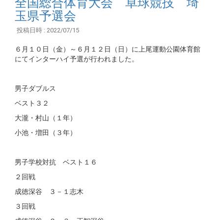
全国総合体育大会 卓球競技 埼
玉県予選会
投稿日時 : 2022/07/15
６月１０日（金）～６月１２日（日）に上尾運動公園体育館
にてインターハイ予選が行われました。
男子ダブルス
ベスト３２
大瀧・村山（１年）
小池・増田（３年）
男子学校対抗 ベスト１６
２回戦
成徳深谷 ３－１志木
３回戦