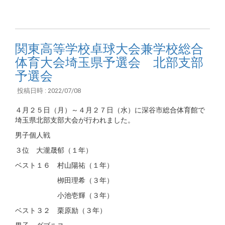
関東高等学校卓球大会兼学校総合
体育大会埼玉県予選会 北部支部
予選会
投稿日時 : 2022/07/08
４月２５日（月）～４月２７日（水）に深谷市総合体育館で
埼玉県北部支部大会が行われました。
男子個人戦
３位 大瀧晟郁（１年）
ベスト１６ 村山陽祐（１年）
栁田理希（３年）
小池壱輝（３年）
ベスト３２ 栗原励（３年）