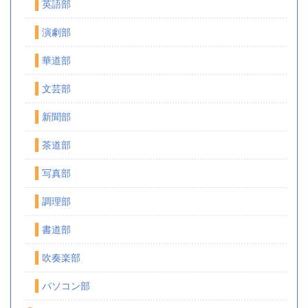
英語部
演劇部
華道部
文芸部
新聞部
茶道部
写真部
調理部
書道部
吹奏楽部
パソコン部