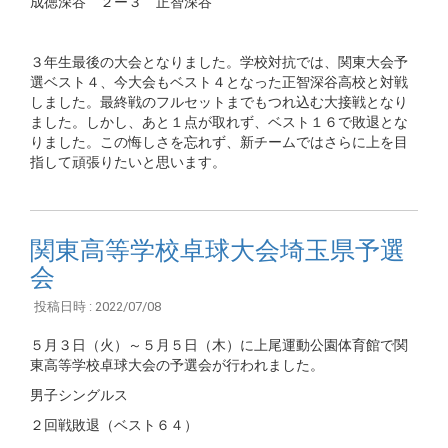
成徳深谷 ２ー３ 正智深谷
３年生最後の大会となりました。学校対抗では、関東大会予
選ベスト４、今大会もベスト４となった正智深谷高校と対戦
しました。最終戦のフルセットまでもつれ込む大接戦となり
ました。しかし、あと１点が取れず、ベスト１６で敗退とな
りました。この悔しさを忘れず、新チームではさらに上を目
指して頑張りたいと思います。
関東高等学校卓球大会埼玉県予選
会
投稿日時 : 2022/07/08
５月３日（火）～５月５日（木）に上尾運動公園体育館で関
東高等学校卓球大会の予選会が行われました。
男子シングルス
２回戦敗退（ベスト６４）