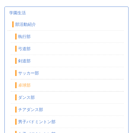
学園生活
部活動紹介
執行部
弓道部
剣道部
サッカー部
卓球部
ダンス部
チアダンス部
男子バドミントン部