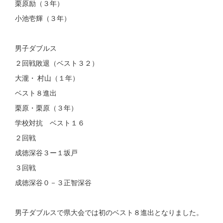
栗原励（３年）
小池壱輝（３年）
男子ダブルス
２回戦敗退（ベスト３２）
大瀧・ 村山（１年）
ベスト８進出
栗原・栗原（３年）
学校対抗 ベスト１６
２回戦
成徳深谷３ー１坂戸
３回戦
成徳深谷０－３正智深谷
男子ダブルスで県大会では初のベスト８進出となりました。