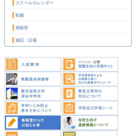
スクールカレンダー
制服
桐蔭祭
施設・設備