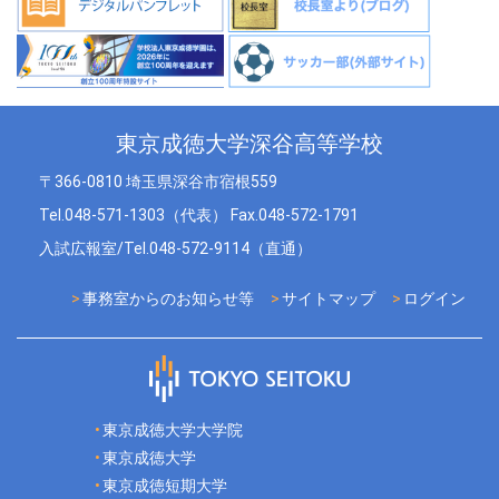
東京成徳大学深谷高等学校
〒366-0810 埼玉県深谷市宿根559
Tel.048-571-1303（代表） Fax.048-572-1791
入試広報室/Tel.048-572-9114（直通）
事務室からのお知らせ等
サイトマップ
ログイン
東京成徳大学大学院
東京成徳大学
東京成徳短期大学