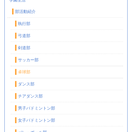
部活動紹介
執行部
弓道部
剣道部
サッカー部
卓球部
ダンス部
チアダンス部
男子バドミントン部
女子バドミントン部