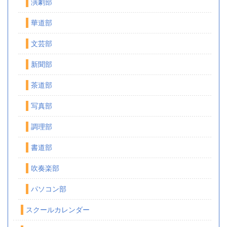
演劇部
華道部
文芸部
新聞部
茶道部
写真部
調理部
書道部
吹奏楽部
パソコン部
スクールカレンダー