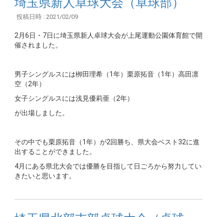
埼玉県新人卓球大会（卓球部）
投稿日時 : 2021/02/09
2月6日・7日に埼玉県新人卓球大会が上尾運動公園体育館で開
催されました。
男子シングルスには栁田理希（1年）栗原拓音（1年）高田凛
空（2年）
女子シングルスには浅見優莉亜（2年）
が出場しました。
その中でも栗原拓音（1年）が2回勝ち、県大会ベスト32に進
出することができました。
4月にある県北大会では優勝を目指して日ごろから努力してい
きたいと思います。