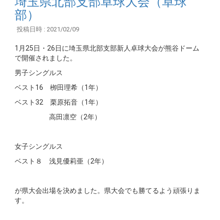
埼玉県北部支部卓球大会（卓球
部）
投稿日時 : 2021/02/09
1月25日・26日に埼玉県北部支部新人卓球大会が熊谷ドーム
で開催されました。
男子シングルス
ベスト16 栁田理希（1年）
ベスト32 栗原拓音（1年）
高田凛空（2年）
女子シングルス
ベスト８ 浅見優莉亜（2年）
が県大会出場を決めました。県大会でも勝てるよう頑張りま
す。