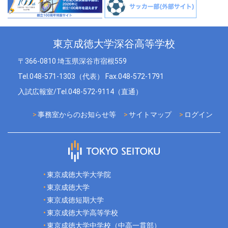
東京成徳大学深谷高等学校
〒366-0810 埼玉県深谷市宿根559
Tel.048-571-1303（代表） Fax.048-572-1791
入試広報室/Tel.048-572-9114（直通）
事務室からのお知らせ等
サイトマップ
ログイン
東京成徳大学大学院
東京成徳大学
東京成徳短期大学
東京成徳大学高等学校
東京成徳大学中学校（中高一貫部）