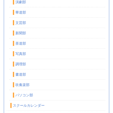
演劇部
華道部
文芸部
新聞部
茶道部
写真部
調理部
書道部
吹奏楽部
パソコン部
スクールカレンダー