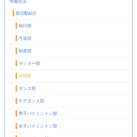
学園生活
部活動紹介
執行部
弓道部
剣道部
サッカー部
卓球部
ダンス部
チアダンス部
男子バドミントン部
女子バドミントン部