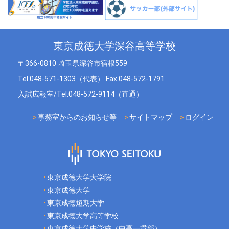
東京成徳大学深谷高等学校
〒366-0810 埼玉県深谷市宿根559
Tel.048-571-1303（代表） Fax.048-572-1791
入試広報室/Tel.048-572-9114（直通）
事務室からのお知らせ等
サイトマップ
ログイン
東京成徳大学大学院
東京成徳大学
東京成徳短期大学
東京成徳大学高等学校
東京成徳大学中学校（中高一貫部）