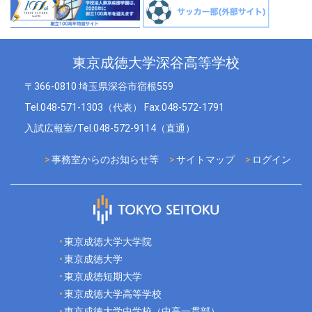
東京成徳大学深谷高等学校
〒366-0810 埼玉県深谷市宿根559
Tel.048-571-1303（代表） Fax.048-572-1791
入試広報室/Tel.048-572-9114（直通）
事務室からのお知らせ等
サイトマップ
ログイン
東京成徳大学大学院
東京成徳大学
東京成徳短期大学
東京成徳大学高等学校
東京成徳大学中学校（中高一貫部）