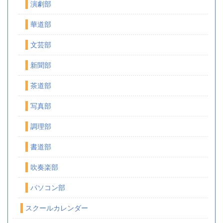
演劇部
華道部
文芸部
新聞部
茶道部
写真部
調理部
書道部
吹奏楽部
パソコン部
スクールカレンダー