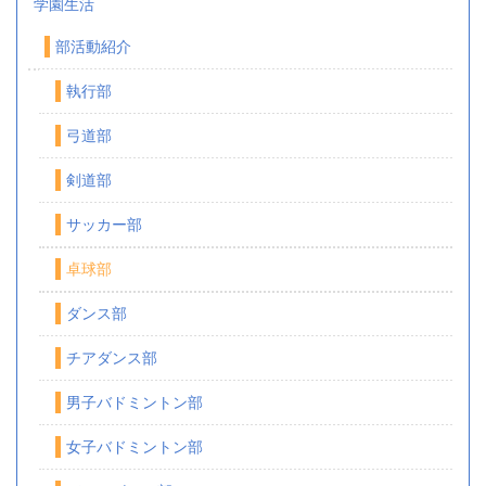
学園生活
部活動紹介
執行部
弓道部
剣道部
サッカー部
卓球部
ダンス部
チアダンス部
男子バドミントン部
女子バドミントン部