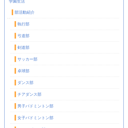
学園生活
部活動紹介
執行部
弓道部
剣道部
サッカー部
卓球部
ダンス部
チアダンス部
男子バドミントン部
女子バドミントン部