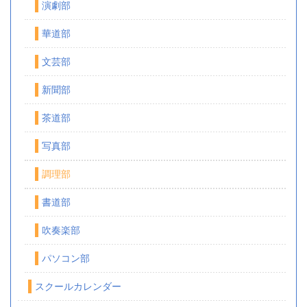
演劇部
華道部
文芸部
新聞部
茶道部
写真部
調理部
書道部
吹奏楽部
パソコン部
スクールカレンダー