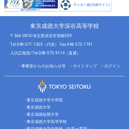
東京成徳大学深谷高等学校
〒366-0810 埼玉県深谷市宿根559
Tel.048-571-1303（代表） Fax.048-572-1791
入試広報室/Tel.048-572-9114（直通）
事務室からのお知らせ等
サイトマップ
ログイン
東京成徳大学大学院
東京成徳大学
東京成徳短期大学
東京成徳大学高等学校
東京成徳大学中学校（中高一貫部）