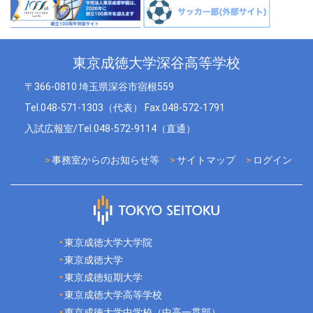
東京成徳大学深谷高等学校
〒366-0810 埼玉県深谷市宿根559
Tel.048-571-1303（代表） Fax.048-572-1791
入試広報室/Tel.048-572-9114（直通）
事務室からのお知らせ等
サイトマップ
ログイン
東京成徳大学大学院
東京成徳大学
東京成徳短期大学
東京成徳大学高等学校
東京成徳大学中学校（中高一貫部）