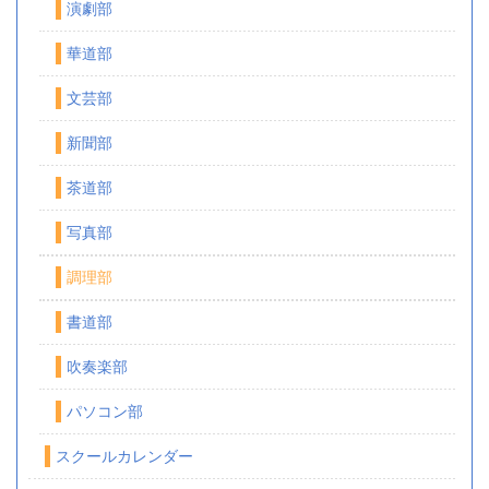
演劇部
華道部
文芸部
新聞部
茶道部
写真部
調理部
書道部
吹奏楽部
パソコン部
スクールカレンダー