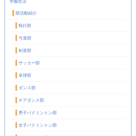
学園生活
部活動紹介
執行部
弓道部
剣道部
サッカー部
卓球部
ダンス部
チアダンス部
男子バドミントン部
女子バドミントン部