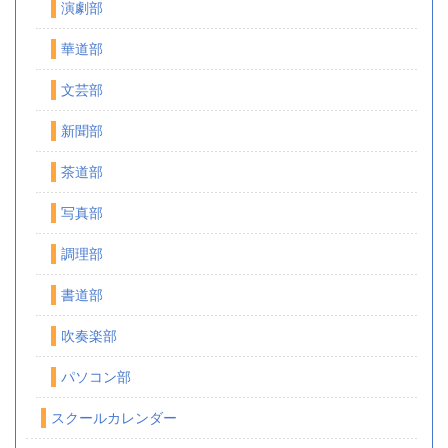
演劇部
華道部
文芸部
新聞部
茶道部
写真部
調理部
書道部
吹奏楽部
パソコン部
スクールカレンダー