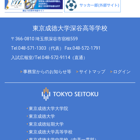
東京成徳大学深谷高等学校
〒366-0810 埼玉県深谷市宿根559
Tel.048-571-1303（代表） Fax.048-572-1791
入試広報室/Tel.048-572-9114（直通）
事務室からのお知らせ等
サイトマップ
ログイン
東京成徳大学大学院
東京成徳大学
東京成徳短期大学
東京成徳大学高等学校
東京成徳大学中学校（中高一貫部）