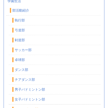
学園生活
部活動紹介
執行部
弓道部
剣道部
サッカー部
卓球部
ダンス部
チアダンス部
男子バドミントン部
女子バドミントン部