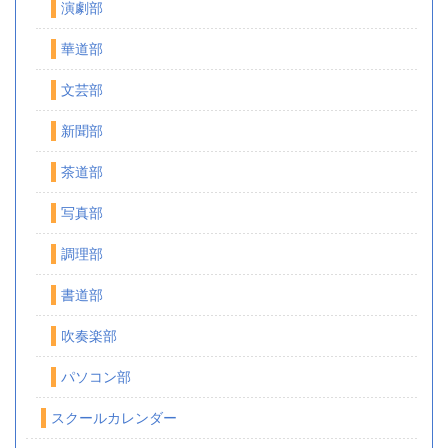
演劇部
華道部
文芸部
新聞部
茶道部
写真部
調理部
書道部
吹奏楽部
パソコン部
スクールカレンダー