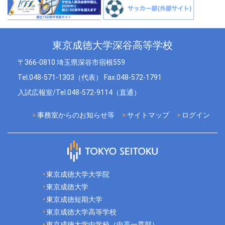
東京成徳大学深谷高等学校
〒366-0810 埼玉県深谷市宿根559
Tel.048-571-1303（代表） Fax.048-572-1791
入試広報室/Tel.048-572-9114（直通）
事務室からのお知らせ等
サイトマップ
ログイン
東京成徳大学大学院
東京成徳大学
東京成徳短期大学
東京成徳大学高等学校
東京成徳大学中学校（中高一貫部）