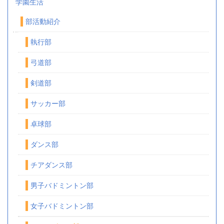
学園生活
部活動紹介
執行部
弓道部
剣道部
サッカー部
卓球部
ダンス部
チアダンス部
男子バドミントン部
女子バドミントン部