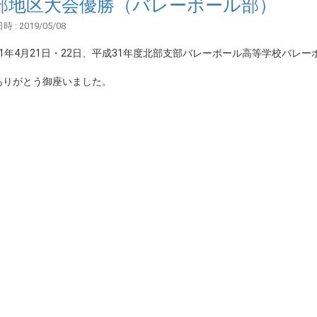
部地区大会優勝（バレーボール部）
 : 2019/05/08
31年4月21日・22日、平成31年度北部支部バレーボール高等学校バレ
ありがとう御座いました。