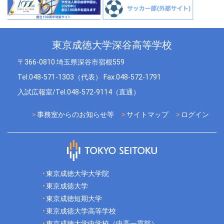
東京成徳大学深谷高等学校
〒366-0810 埼玉県深谷市宿根559
Tel.048-571-1303（代表） Fax.048-572-1791
入試広報室/Tel.048-572-9114（直通）
事務室からのお知らせ等
サイトマップ
ログイン
東京成徳大学大学院
東京成徳大学
東京成徳短期大学
東京成徳大学高等学校
東京成徳大学中学校（中高一貫部）