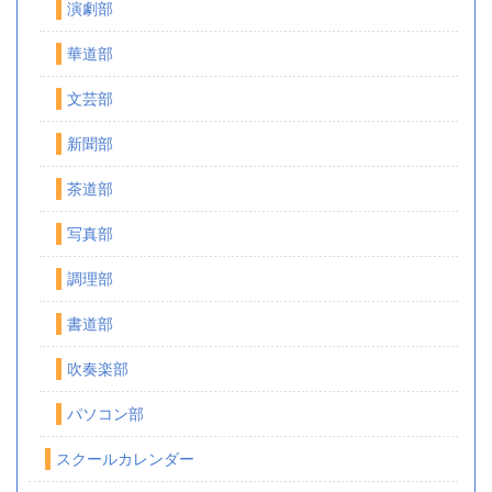
演劇部
華道部
文芸部
新聞部
茶道部
写真部
調理部
書道部
吹奏楽部
パソコン部
スクールカレンダー