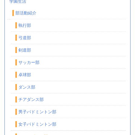
学園生活
部活動紹介
執行部
弓道部
剣道部
サッカー部
卓球部
ダンス部
チアダンス部
男子バドミントン部
女子バドミントン部