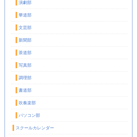
演劇部
華道部
文芸部
新聞部
茶道部
写真部
調理部
書道部
吹奏楽部
パソコン部
スクールカレンダー