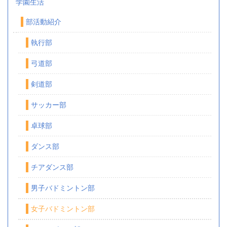
学園生活
部活動紹介
執行部
弓道部
剣道部
サッカー部
卓球部
ダンス部
チアダンス部
男子バドミントン部
女子バドミントン部