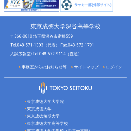
東京成徳大学深谷高等学校
〒366-0810 埼玉県深谷市宿根559
Tel.048-571-1303（代表） Fax.048-572-1791
入試広報室/Tel.048-572-9114（直通）
事務室からのお知らせ等
サイトマップ
ログイン
東京成徳大学大学院
東京成徳大学
東京成徳短期大学
東京成徳大学高等学校
東京成徳大学中学校（中高一貫部）