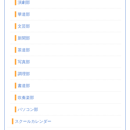
演劇部
華道部
文芸部
新聞部
茶道部
写真部
調理部
書道部
吹奏楽部
パソコン部
スクールカレンダー