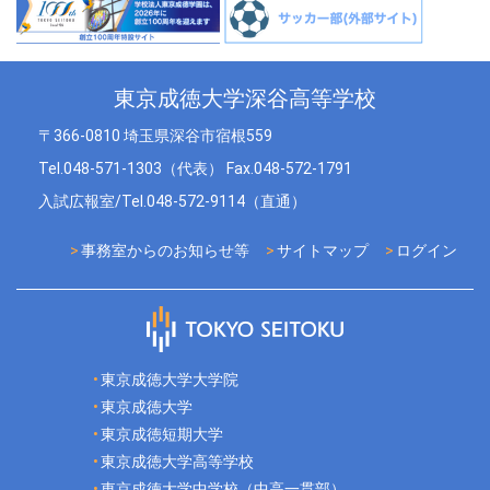
東京成徳大学深谷高等学校
〒366-0810 埼玉県深谷市宿根559
Tel.048-571-1303（代表） Fax.048-572-1791
入試広報室/Tel.048-572-9114（直通）
事務室からのお知らせ等
サイトマップ
ログイン
東京成徳大学大学院
東京成徳大学
東京成徳短期大学
東京成徳大学高等学校
東京成徳大学中学校（中高一貫部）