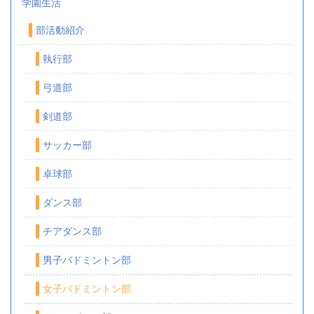
学園生活
部活動紹介
執行部
弓道部
剣道部
サッカー部
卓球部
ダンス部
チアダンス部
男子バドミントン部
女子バドミントン部