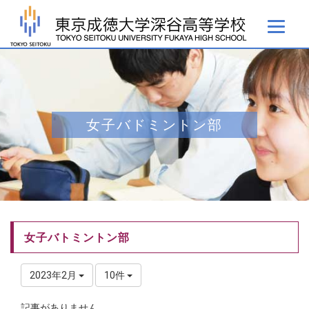
女子バドミントン部
女子バトミントン部
2023年2月
10件
記事がありません。