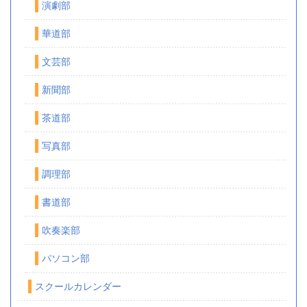
演劇部
華道部
文芸部
新聞部
茶道部
写真部
調理部
書道部
吹奏楽部
パソコン部
スクールカレンダー