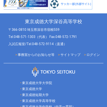
東京成徳大学深谷高等学校
〒366-0810 埼玉県深谷市宿根559
Tel.048-571-1303（代表） Fax.048-572-1791
入試広報室/Tel.048-572-9114（直通）
事務室からのお知らせ等
サイトマップ
ログイン
東京成徳大学大学院
東京成徳大学
東京成徳短期大学
東京成徳大学高等学校
東京成徳大学中学校（中高一貫部）