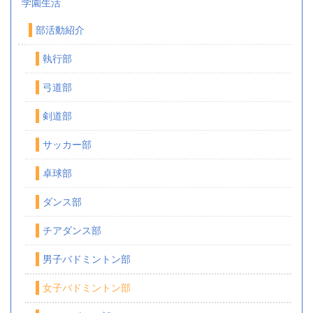
学園生活
部活動紹介
執行部
弓道部
剣道部
サッカー部
卓球部
ダンス部
チアダンス部
男子バドミントン部
女子バドミントン部