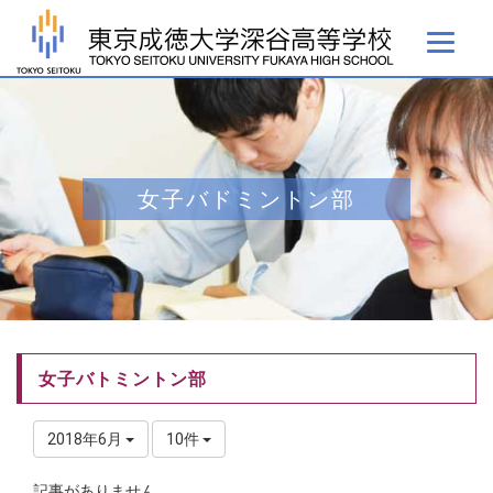
女子バドミントン部
女子バトミントン部
2018年6月
10件
記事がありません。