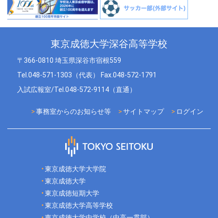
東京成徳大学深谷高等学校
〒366-0810 埼玉県深谷市宿根559
Tel.048-571-1303（代表） Fax.048-572-1791
入試広報室/Tel.048-572-9114（直通）
事務室からのお知らせ等
サイトマップ
ログイン
東京成徳大学大学院
東京成徳大学
東京成徳短期大学
東京成徳大学高等学校
東京成徳大学中学校（中高一貫部）