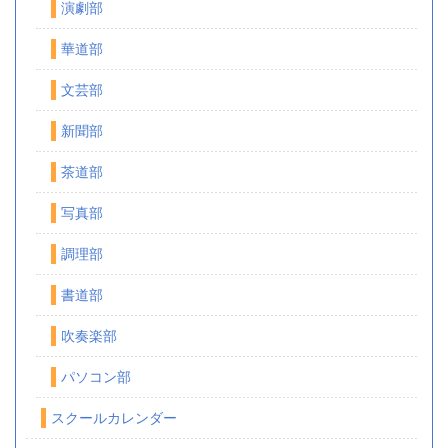
演劇部
華道部
文芸部
新聞部
茶道部
写真部
調理部
書道部
吹奏楽部
パソコン部
スクールカレンダー