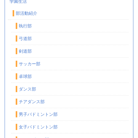
学園生活
部活動紹介
執行部
弓道部
剣道部
サッカー部
卓球部
ダンス部
チアダンス部
男子バドミントン部
女子バドミントン部