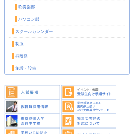
吹奏楽部
パソコン部
スクールカレンダー
制服
桐蔭祭
施設・設備