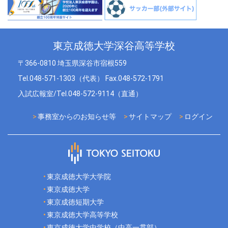
東京成徳大学深谷高等学校
〒366-0810 埼玉県深谷市宿根559
Tel.048-571-1303（代表） Fax.048-572-1791
入試広報室/Tel.048-572-9114（直通）
事務室からのお知らせ等
サイトマップ
ログイン
東京成徳大学大学院
東京成徳大学
東京成徳短期大学
東京成徳大学高等学校
東京成徳大学中学校（中高一貫部）