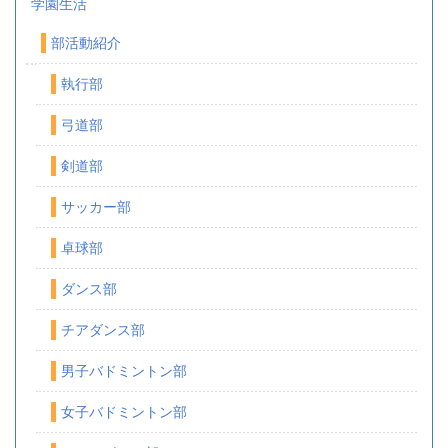
学園生活
部活動紹介
執行部
弓道部
剣道部
サッカー部
卓球部
ダンス部
チアダンス部
男子バドミントン部
女子バドミントン部