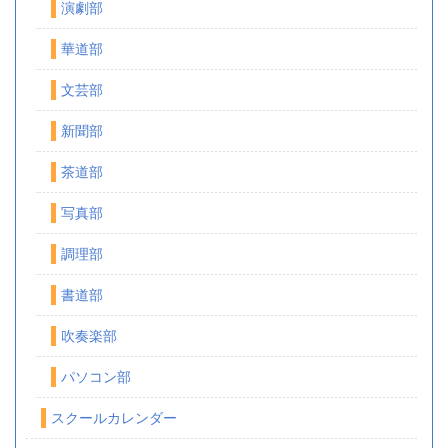
演劇部
華道部
文芸部
新聞部
茶道部
写真部
調理部
書道部
吹奏楽部
パソコン部
スクールカレンダー