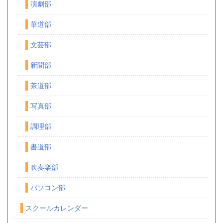
演劇部
華道部
文芸部
新聞部
茶道部
写真部
調理部
書道部
吹奏楽部
パソコン部
スクールカレンダー