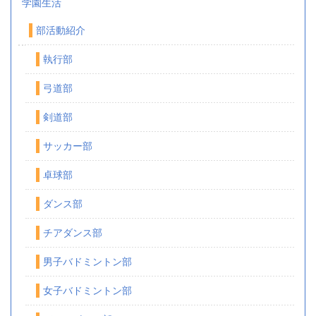
学園生活
部活動紹介
執行部
弓道部
剣道部
サッカー部
卓球部
ダンス部
チアダンス部
男子バドミントン部
女子バドミントン部