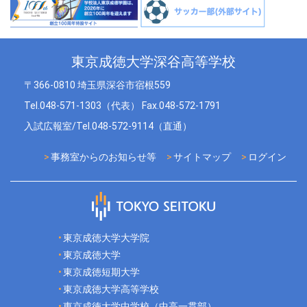
東京成徳大学深谷高等学校
〒366-0810 埼玉県深谷市宿根559
Tel.048-571-1303（代表） Fax.048-572-1791
入試広報室/Tel.048-572-9114（直通）
事務室からのお知らせ等
サイトマップ
ログイン
東京成徳大学大学院
東京成徳大学
東京成徳短期大学
東京成徳大学高等学校
東京成徳大学中学校（中高一貫部）