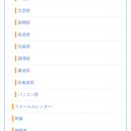
文芸部
新聞部
茶道部
写真部
調理部
書道部
吹奏楽部
パソコン部
スクールカレンダー
制服
桐蔭祭