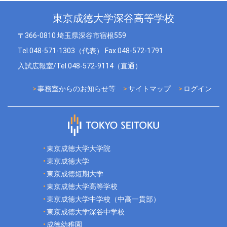
東京成徳大学深谷高等学校
〒366-0810 埼玉県深谷市宿根559
Tel.048-571-1303（代表） Fax.048-572-1791
入試広報室/Tel.048-572-9114（直通）
事務室からのお知らせ等
サイトマップ
ログイン
東京成徳大学大学院
東京成徳大学
東京成徳短期大学
東京成徳大学高等学校
東京成徳大学中学校（中高一貫部）
東京成徳大学深谷中学校
成徳幼稚園