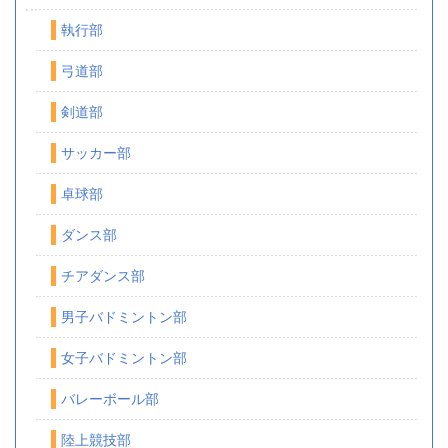
執行部
弓道部
剣道部
サッカー部
卓球部
ダンス部
チアダンス部
男子バドミントン部
女子バドミントン部
バレーボール部
陸上競技部