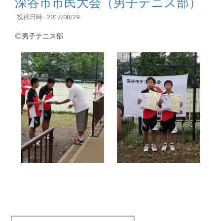
深谷市市民大会（男子テニス部）
投稿日時 : 2017/08/29
◎男子テニス部