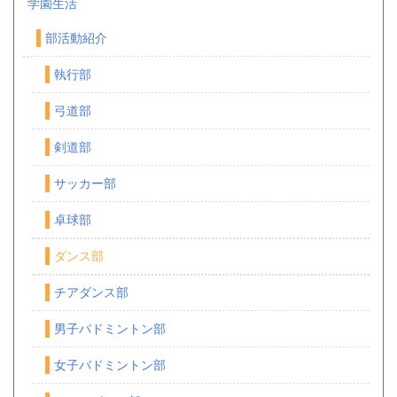
学園生活
部活動紹介
執行部
弓道部
剣道部
サッカー部
卓球部
ダンス部
チアダンス部
男子バドミントン部
女子バドミントン部