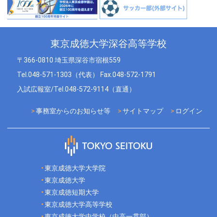
東京成徳大学深谷高等学校
〒366-0810 埼玉県深谷市宿根559
Tel.048-571-1303（代表） Fax.048-572-1791
入試広報室/Tel.048-572-9114（直通）
事務室からのお知らせ等
サイトマップ
ログイン
東京成徳大学大学院
東京成徳大学
東京成徳短期大学
東京成徳大学高等学校
東京成徳大学中学校（中高一貫部）