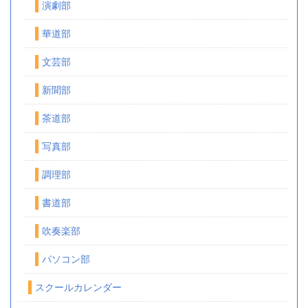
演劇部
華道部
文芸部
新聞部
茶道部
写真部
調理部
書道部
吹奏楽部
パソコン部
スクールカレンダー