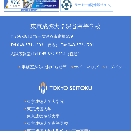
東京成徳大学深谷高等学校
〒366-0810 埼玉県深谷市宿根559
Tel.048-571-1303（代表） Fax.048-572-1791
入試広報室/Tel.048-572-9114（直通）
事務室からのお知らせ等
サイトマップ
ログイン
東京成徳大学大学院
東京成徳大学
東京成徳短期大学
東京成徳大学高等学校
東京成徳大学中学校（中高一貫部）