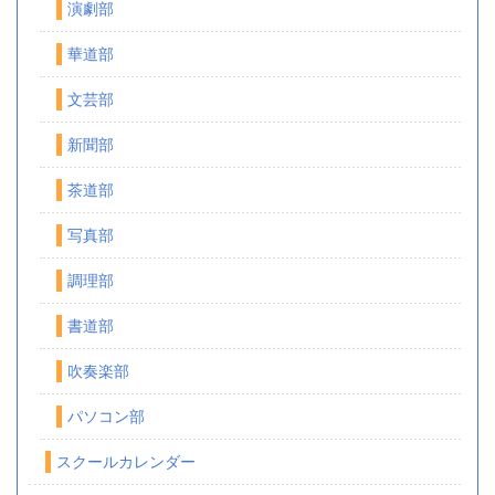
演劇部
華道部
文芸部
新聞部
茶道部
写真部
調理部
書道部
吹奏楽部
パソコン部
スクールカレンダー