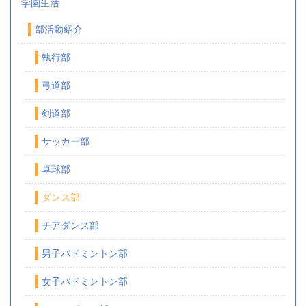
学園生活
部活動紹介
執行部
弓道部
剣道部
サッカー部
卓球部
ダンス部
チアダンス部
男子バドミントン部
女子バドミントン部