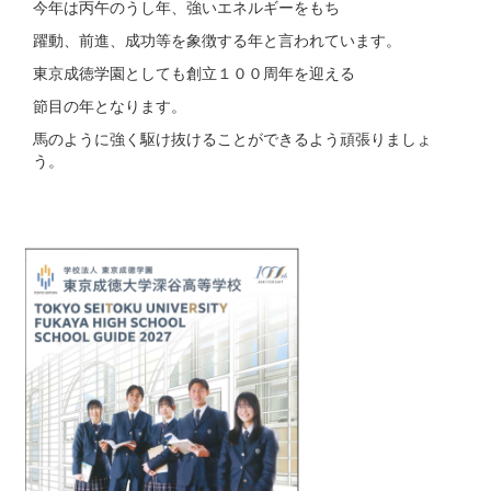
今年は丙午のうし年、強いエネルギーをもち
躍動、前進、成功等を象徴する年と言われています。
東京成徳学園としても創立１００周年を迎える
節目の年となります。
馬のように強く駆け抜けることができるよう頑張りましょ
う。