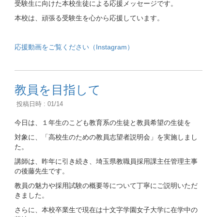
受験生に向けた本校生徒による応援メッセージです。
本校は、頑張る受験生を心から応援しています。
応援動画をご覧ください（Instagram）
教員を目指して
投稿日時 : 01/14
今日は、１年生のこども教育系の生徒と教員希望の生徒を
対象に、「高校生のための教員志望者説明会」を実施しまし
た。
講師は、昨年に引き続き、埼玉県教職員採用課主任管理主事
の後藤先生です。
教員の魅力や採用試験の概要等について丁寧にご説明いただ
きました。
さらに、本校卒業生で現在は十文字学園女子大学に在学中の