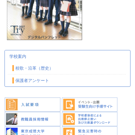
学校案内
校歌・沿革（歴史）
保護者アンケート