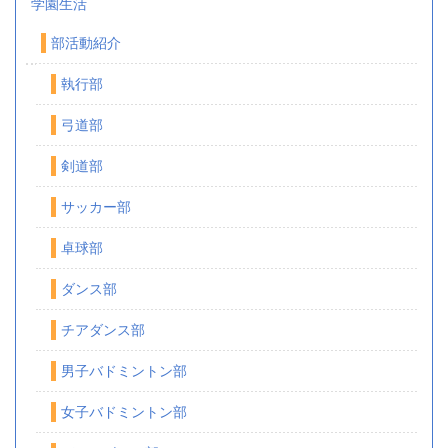
学園生活
部活動紹介
執行部
弓道部
剣道部
サッカー部
卓球部
ダンス部
チアダンス部
男子バドミントン部
女子バドミントン部