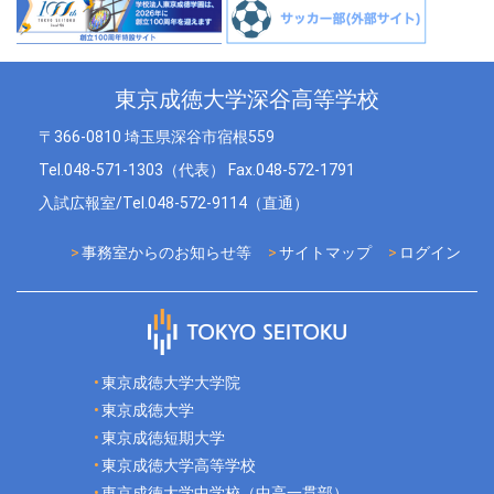
東京成徳大学深谷高等学校
〒366-0810 埼玉県深谷市宿根559
Tel.048-571-1303（代表） Fax.048-572-1791
入試広報室/Tel.048-572-9114（直通）
事務室からのお知らせ等
サイトマップ
ログイン
東京成徳大学大学院
東京成徳大学
東京成徳短期大学
東京成徳大学高等学校
東京成徳大学中学校（中高一貫部）