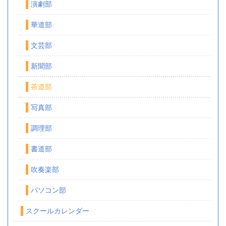
演劇部
華道部
文芸部
新聞部
茶道部
写真部
調理部
書道部
吹奏楽部
パソコン部
スクールカレンダー