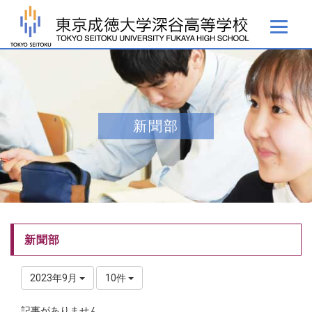
新聞部
新聞部
2023年9月
10件
記事がありません。