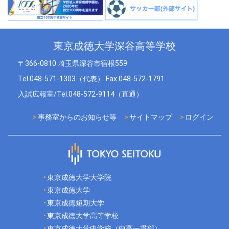
東京成徳大学深谷高等学校
〒366-0810 埼玉県深谷市宿根559
Tel.048-571-1303（代表） Fax.048-572-1791
入試広報室/Tel.048-572-9114（直通）
事務室からのお知らせ等
サイトマップ
ログイン
東京成徳大学大学院
東京成徳大学
東京成徳短期大学
東京成徳大学高等学校
東京成徳大学中学校（中高一貫部）