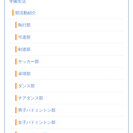
学園生活
部活動紹介
執行部
弓道部
剣道部
サッカー部
卓球部
ダンス部
チアダンス部
男子バドミントン部
女子バドミントン部