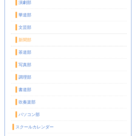
演劇部
華道部
文芸部
新聞部
茶道部
写真部
調理部
書道部
吹奏楽部
パソコン部
スクールカレンダー