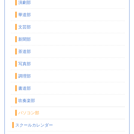
演劇部
華道部
文芸部
新聞部
茶道部
写真部
調理部
書道部
吹奏楽部
パソコン部
スクールカレンダー