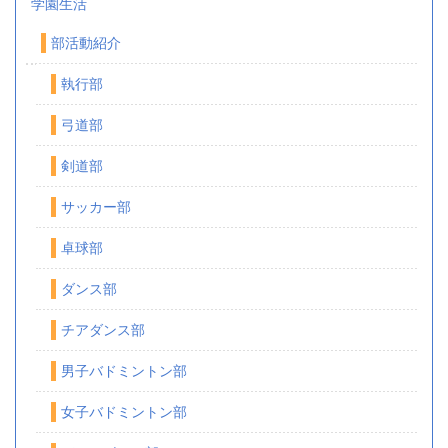
学園生活
部活動紹介
執行部
弓道部
剣道部
サッカー部
卓球部
ダンス部
チアダンス部
男子バドミントン部
女子バドミントン部