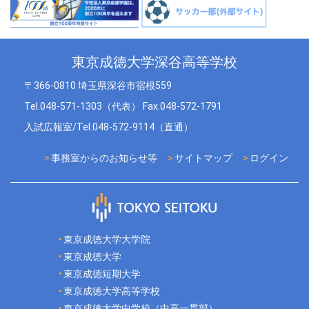
東京成徳大学深谷高等学校
〒366-0810 埼玉県深谷市宿根559
Tel.048-571-1303（代表） Fax.048-572-1791
入試広報室/Tel.048-572-9114（直通）
事務室からのお知らせ等
サイトマップ
ログイン
東京成徳大学大学院
東京成徳大学
東京成徳短期大学
東京成徳大学高等学校
東京成徳大学中学校（中高一貫部）