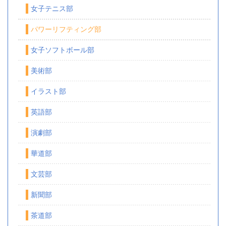
女子テニス部
パワーリフティング部
女子ソフトボール部
美術部
イラスト部
英語部
演劇部
華道部
文芸部
新聞部
茶道部