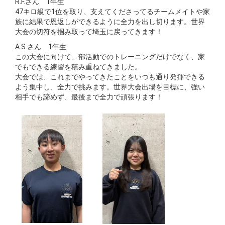
R.F.さん 1年生
47キロ級で1位を取り、支えてくださってるチームメイトや家
族に結果で恩返しができるように全力を出し切ります。世界
大会の切符を掴み取って埼玉に戻ってきます！
A.S.さん 1年生
この大会に向けて、部活動でのトレーニングだけでなく、家
でもできる練習を積み重ねてきました。
大会では、これまでやってきたことをいつも通り発揮できる
よう集中し、全力で挑みます。世界大会出場を目標に、強い
相手でも諦めず、最後まで全力で頑張ります！