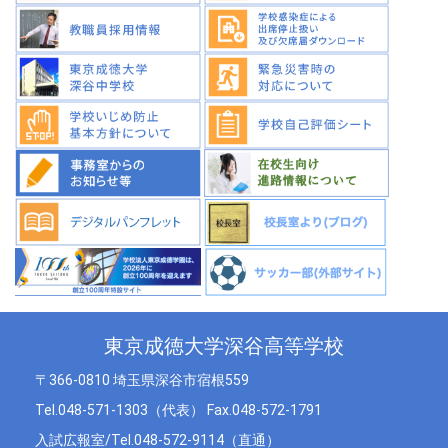
東京成徳大学深谷高等学校
〒366-0810 埼玉県深谷市宿根559
Tel.048-571-1303（代表） Fax.048-572-1791
入試広報室/Tel.048-572-9114（直通）