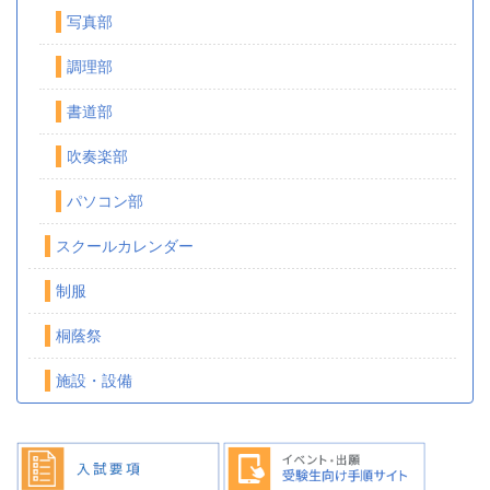
写真部
調理部
書道部
吹奏楽部
パソコン部
スクールカレンダー
制服
桐蔭祭
施設・設備