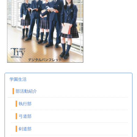
学園生活
部活動紹介
執行部
弓道部
剣道部