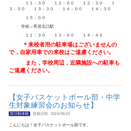
１１：３０ １２：００ １２：３０ １
３：００ １３：３０ １４：００ １４：３０
１５：００
学校→寄居北口駅
１１：３０ １３：００ １４：４５
＊来校者用の駐車場はございませんの
で，自家用車での来校はご遠慮ください。
また，学校周辺，近隣施設への駐車も
ご遠慮ください。
【女子バスケットボール部・中学
生対象練習会のお知らせ】
部活動体験
投稿日時 : 2024/08/20
こんにちは！女子バスケットボール部です。