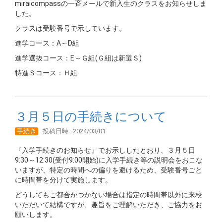
miraicompassの一斉メールで新入生のクラスをお知らせしま
した。
クラスは受験番号で示しています。
進学コース：A～D組
進学選抜コース：E～Ｇ組(Ｇ組は新選Ｓ)
特進Ｓコース：Ｈ組
３月５日の手続きについて
手続き
投稿日時 : 2024/03/01
『入学手続きのお知らせ』でお示ししたとおり、３月５日
9:30～12:30(受付9:00開始)に入学手続き等の説明会をおこな
いますが、特定の時間への偏りを避けるため、受験番号ごと
に時間帯を分けて実施します。
どうしてもご都合がつかない場合は指定の時間帯以外に来校
いただいて結構ですが、趣旨をご理解いただき、ご協力をお
願いします。