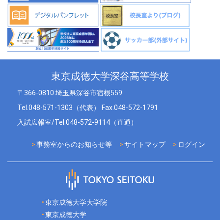
東京成徳大学深谷高等学校
〒366-0810 埼玉県深谷市宿根559
Tel.048-571-1303（代表） Fax.048-572-1791
入試広報室/Tel.048-572-9114（直通）
事務室からのお知らせ等
サイトマップ
ログイン
東京成徳大学大学院
東京成徳大学