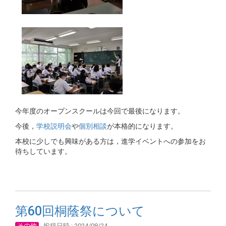
今年度のオープンスクールは今回で最後になります。
今後，
学校説明会
や
個別相談
が本格的になります。
本校に少しでも興味がある方は，進学イベントへの参加をお
待ちしています。
第60回桐蔭祭について
その他
投稿日時 : 2024/08/24