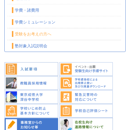
学費・諸費用
学費シミュレーション
受験をお考えの方へ
塾対象入試説明会