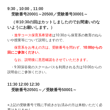
9:30，10:00，11:00
受験番号20001～20500／受験番号30001～
（※10:30の回はカットしましたのでお間違いのな
いようにお願いします。）
・
進学コース保育系希望者
は10:30から保育系の教育のねら
いや授業等について説明しますので、
保育系をお考えの方は、受験番号を問わず、
10:00からの
回にご参加ください
。
なお、説明後に意思確認をさせていただきます。
・9:30深谷発のスクールバスを利用される方は10:00からの
説明会にご参加ください。
11:30 12:00 12:30
受験番号20501～／受験番号50001～
※上記の受験番号で既に手続きがお済みの方は来校いただく必
要はありません。