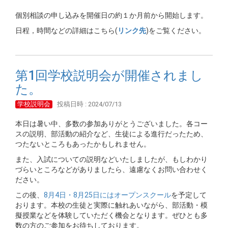
個別相談の申し込みを開催日の約１か月前から開始します。
日程，時間などの詳細はこちら(
リンク先
)をご覧ください。
第1回学校説明会が開催されまし
た。
学校説明会
投稿日時 : 2024/07/13
本日は暑い中、多数の参加ありがとうございました。各コー
スの説明、部活動の紹介など、生徒による進行だったため、
つたないところもあったかもしれません。
また、入試についての説明などいたしましたが、もしわかり
づらいところなどがありましたら、遠慮なくお問い合わせく
ださい。
この後、
8月4日・8月25日にはオープンスクール
を予定して
おります。本校の生徒と実際に触れあいながら、部活動・模
擬授業などを体験していただく機会となります。ぜひとも多
数の方のご参加をお待ちしております。