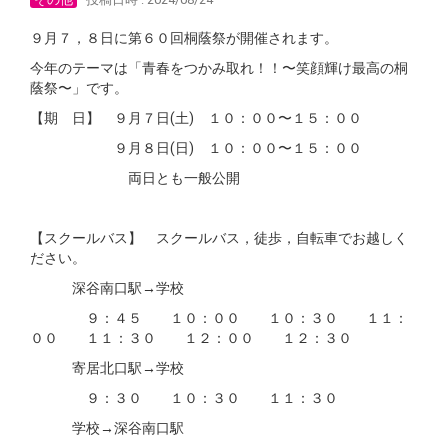
９月７，８日に第６０回桐蔭祭が開催されます。
今年のテーマは「青春をつかみ取れ！！〜笑顔輝け最高の桐
蔭祭〜」です。
【期 日】 ９月７日(土) １０：００〜１５：００
９月８日(日) １０：００〜１５：００
両日とも一般公開
【スクールバス】 スクールバス，徒歩，自転車でお越しく
ださい。
深谷南口駅→学校
９：４５ １０：００ １０：３０ １１：
００ １１：３０ １２：００ １２：３０
寄居北口駅→学校
９：３０ １０：３０ １１：３０
学校→深谷南口駅