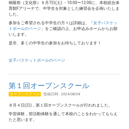
桐蔭祭（文化祭）９月7日(土) ・10:00〜12:00に、本校総合体
育館Fアリーナで、中学生を対象とした練習会を企画いたしま
した。
参加をご希望される中学生の方々は詳細は、「
女子バスケッ
トボールのページ
」をご確認の上、お申込みホームからお願
いします。
是非、多くの中学生の参加をお待ちしております！
女子バスケットボールのページ
第１回オープンスクール
オープンスクール
投稿日時 : 2024/08/04
８月４日(日)，第１回オープンスクールが行われました。
学習体験，部活動体験を通して本校のことをわかってもらえ
たと思います。