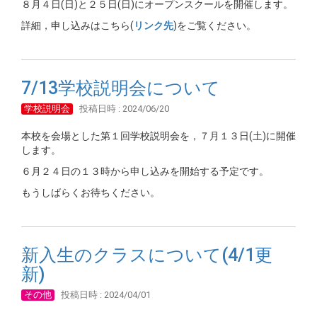
８月４日(日)と２５日(日)にオープンスクールを開催します。
詳細，申し込みはこちら(
リンク先
)をご覧ください。
7/13学校説明会について
学校説明会
投稿日時 : 2024/06/20
本校を会場とした第１回学校説明会を，７月１３日(土)に開催
します。
６月２４日の１３時から申し込みを開始する予定です。
もうしばらくお待ちください。
新入生のクラスについて(4/1更
新)
その他
投稿日時 : 2024/04/01