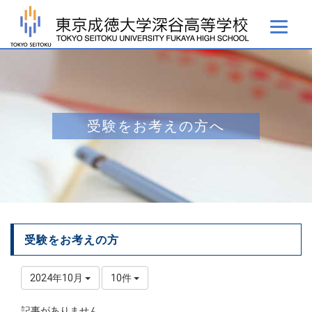
受験をお考えの方へ
受験をお考えの方
2024年10月
10件
記事がありません。