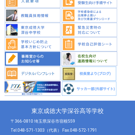
東京成徳大学深谷高等学校
〒366-0810 埼玉県深谷市宿根559
Tel.048-571-1303（代表） Fax.048-572-1791