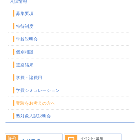
入試情報
募集要項
特待制度
学校説明会
個別相談
進路結果
学費・諸費用
学費シミュレーション
受験をお考えの方へ
塾対象入試説明会