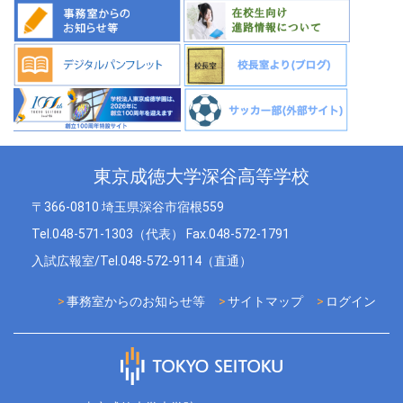
東京成徳大学深谷高等学校
〒366-0810 埼玉県深谷市宿根559
Tel.048-571-1303（代表） Fax.048-572-1791
入試広報室/Tel.048-572-9114（直通）
事務室からのお知らせ等
サイトマップ
ログイン