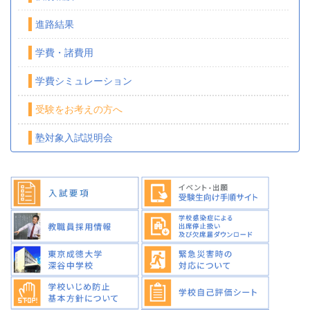
進路結果
学費・諸費用
学費シミュレーション
受験をお考えの方へ
塾対象入試説明会