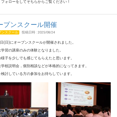
、フォローをしてそちらからご覧ください！
ープンスクール開催
プンスクール
投稿日時 : 2025/08/24
4日(日)にオープンスクールが開催されました。
は学習の講座のみの体験となりました。
の様子を少しでも感じてもらえたと思います。
は学校説明会，個別相談などが本格的になってきます。
を検討している方の参加をお待ちしています。