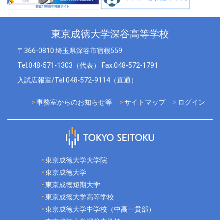
東京成徳大学深谷高等学校
〒366-0810 埼玉県深谷市宿根559
Tel.048-571-1303（代表） Fax.048-572-1791
入試広報室/Tel.048-572-9114（直通）
事務室からのお知らせ等
サイトマップ
ログイン
東京成徳大学大学院
東京成徳大学
東京成徳短期大学
東京成徳大学高等学校
東京成徳大学中学校（中高一貫部）