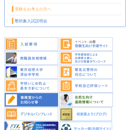
受験をお考えの方へ
塾対象入試説明会