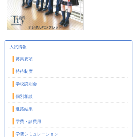
入試情報
募集要項
特待制度
学校説明会
個別相談
進路結果
学費・諸費用
学費シミュレーション