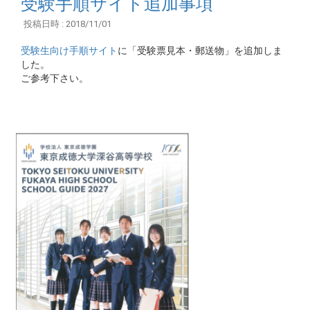
受験手順サイト追加事項
投稿日時 : 2018/11/01
受験生向け手順サイト
に「受験票見本・郵送物」を追加しま
した。
ご参考下さい。