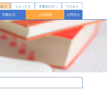
の方へ
トピックス
卒業生の方へ
アクセス
学園生活
入試情報
お問合せ
クールカレンダー
部活動紹介
施設・設備
桐蔭祭
制服
学費シミュレーション
受験をお考えの方へ
オープンスクール
塾対象入試説明会
学費・諸費用
学校説明会
募集要項
特待制度
個別相談
進路結果