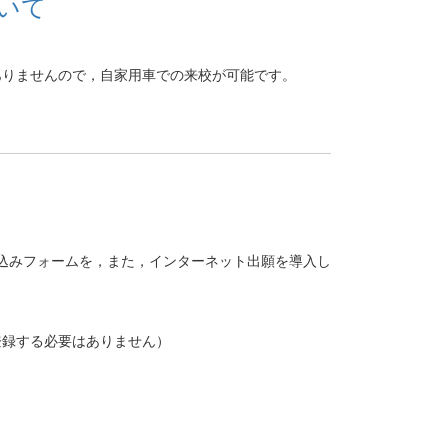
いて
はありませんので，自家用車での来校が可能です。
込みフォームを，また，インターネット出願を導入し
。
登録する必要はありません）