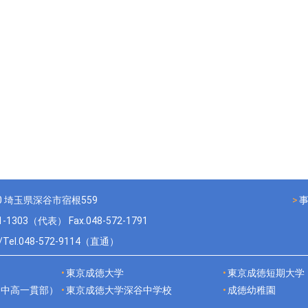
10 埼玉県深谷市宿根559
71-1303（代表） Fax.048-572-1791
el.048-572-9114（直通）
東京成徳大学
東京成徳短期大学
（中高一貫部）
東京成徳大学深谷中学校
成徳幼稚園