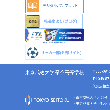
東京成徳大学深谷高等学校
〒366-08
Tel.048-5
入試広報室/T
東京成徳大学大学院
東京成徳大学中学校