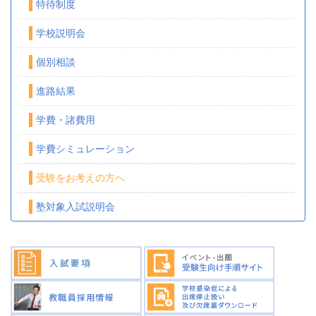
特待制度
学校説明会
個別相談
進路結果
学費・諸費用
学費シミュレーション
受験をお考えの方へ
塾対象入試説明会