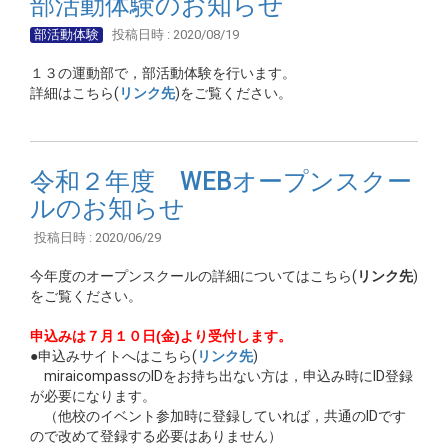
部活動体験のお知らせ
部活動体験
投稿日時 : 2020/08/19
１３の運動部で，部活動体験を行います。
詳細はこちら(
リンク先
)をご覧ください。
令和２年度 WEBオープンスクー
ルのお知らせ
投稿日時 : 2020/06/29
今年度のオープンスクールの詳細についてはこちら(
リンク先
)
をご覧ください。
申込みは７月１０日(金)より受付します。
●申込みサイトへはこちら(
リンク先
)
miraicompassのIDをお持ち出ない方は，申込み時にID登録
が必要になります。
（他校のイベント参加時に登録していれば，共通のIDです
ので改めて登録する必要はありません）