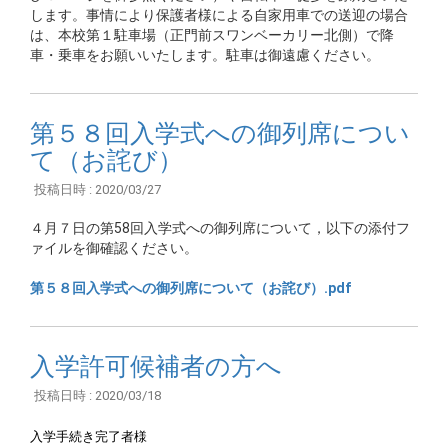
します。事情により保護者様による自家用車での送迎の場合
は、本校第１駐車場（正門前スワンベーカリー北側）で降
車・乗車をお願いいたします。駐車は御遠慮ください。
第５８回入学式への御列席につい
て（お詫び）
投稿日時 : 2020/03/27
４月７日の第58回入学式への御列席について，以下の添付フ
ァイルを御確認ください。
第５８回入学式への御列席について（お詫び）.pdf
入学許可候補者の方へ
投稿日時 : 2020/03/18
入学手続き完了者様