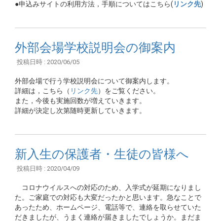
●申込みサイトの利用方法，手順についてはこちら(
リンク先
)
外部会場学校説明会の御案内
投稿日時 : 2020/06/05
外部会場で行う学校説明会について御案内します。
詳細は，こちら（
リンク先
）をご覧ください。
また，今後も実施回数が増えていきます。
詳細が決定し次第随時更新していきます。
新入生の保護者・生徒の皆様へ
投稿日時 : 2020/04/09
コロナウイルスへの対応のため、入学式が延期になりまし
た。ご家庭での対応も大変だったかと思います。急なことで
あったため、ホームページ、電話等で、連絡を取らせていた
だきましたが、うまく連絡が届きましたでしょうか。まだま