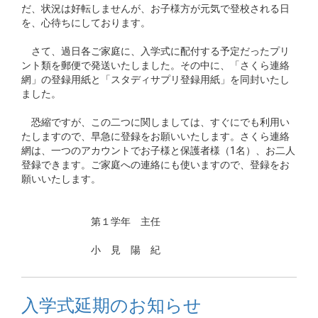
だ、状況は好転しませんが、お子様方が元気で登校される日
を、心待ちにしております。
さて、過日各ご家庭に、入学式に配付する予定だったプリ
ント類を郵便で発送いたしました。その中に、「さくら連絡
網」の登録用紙と「スタディサプリ登録用紙」を同封いたし
ました。
恐縮ですが、この二つに関しましては、すぐにでも利用い
たしますので、早急に登録をお願いいたします。さくら連絡
網は、一つのアカウントでお子様と保護者様（1名）、お二人
登録できます。ご家庭への連絡にも使いますので、登録をお
願いいたします。
第１学年 主任
小 見 陽 紀
入学式延期のお知らせ