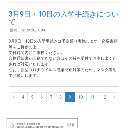
3月9日・10日の入学手続きについ
て
投稿日時 : 2020/03/06
3月9日・10日の入学手続きは予定通り実施します。必要書類
等をご持参の上，
受付時間内にご来校ください。
合格通知書が印刷できない方はその旨を受付でお申し出くだ
されば対応いたします。
なお，新型コロナウイルス感染防止対策のため，マスク着用
でお願いします。
«
4
5
6
7
8
9
10
11
12
»